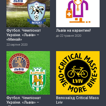
Футбол. Чемпіонат
Львів на карантині!
України. «Львів» –
до 22 травня 2020
«Минай»
22 серпня 2020
Футбол. Чемпіонат
Велозаїзд Critical Mass
України. «Львів» –
Lviv