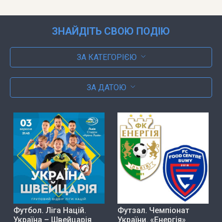
ЗНАЙДІТЬ СВОЮ ПОДІЮ
ЗА КАТЕГОРІЄЮ
ЗА ДАТОЮ
Футбол. Ліга Націй.
Футзал. Чемпіонат
Україна – Швейцарія
України. «Енергія»