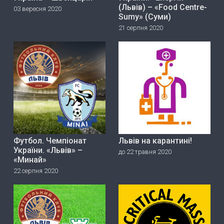
(Львів) – «Food Centre-
03 вересня 2020
Sumy» (Суми)
21 серпня 2020
Футбол. Чемпіонат
Львів на карантині!
України. «Львів» –
до 22 травня 2020
«Минай»
22 серпня 2020