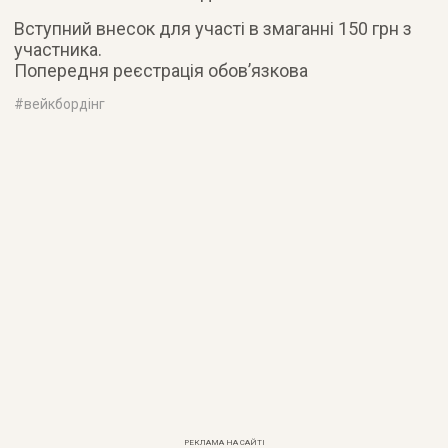
Вступний внесок для участі в змаганні 150 грн з
участника.
Попередня реєстрація обов’язкова
#
вейкбордінг
РЕКЛАМА НА САЙТІ