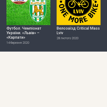
Футбол. Чемпіонат
Велозаїзд Critical Mass
України. «Львів» –
Lviv
«Карпати»
28 лютого 2020
14 березня 2020