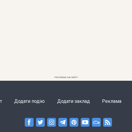
РЕКЛАМА НА САЙТІ
т
Додати подію
Додати заклад
Реклама