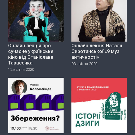
Онлайн лекція про
Онлайн лекція Наталії
сучасне українське
Сиротинської «9 муз
кіно від Станіслава
античності»
Тарасенка
03 квітня 2020
12 квітня 2020