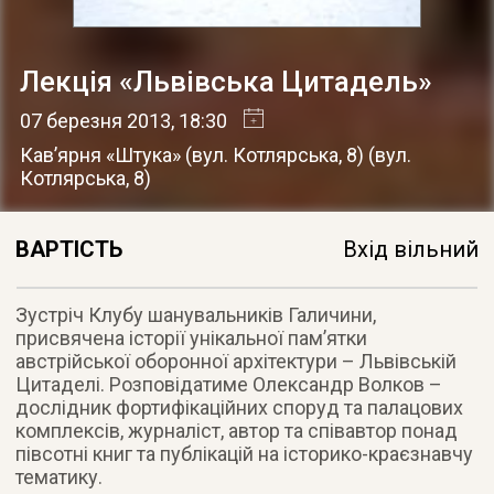
Лекція «Львівська Цитадель»
07 березня 2013
, 18:30
Кав’ярня «Штука» (вул. Котлярська, 8)
(
вул.
Котлярська, 8
)
ВАРТІСТЬ
Вхід вільний
Зустріч Клубу шанувальників Галичини,
присвячена історії унікальної пам’ятки
австрійської оборонної архітектури – Львівській
Цитаделі
. Розповідатиме Олександр Волков –
дослідник фортифікаційних споруд та палацових
комплексів, журналіст, автор та співавтор понад
півсотні книг та публікацій на історико-краєзнавчу
тематику.