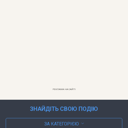
РЕКЛАМА НА САЙТІ
ЗНАЙДІТЬ СВОЮ ПОДІЮ
ЗА КАТЕГОРІЄЮ