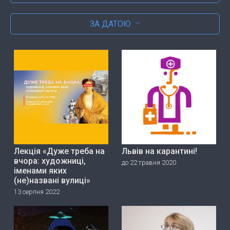
ЗА ДАТОЮ
Лекція «Дуже треба на
Львів на карантині!
вчора: художниці,
до 22 травня 2020
іменами яких
(не)названі вулиці»
13 серпня 2022