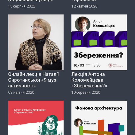
13 серпня 2022
12 квітня 2020
Онлайн лекція Наталії
Лекція Антона
Сиротинської «9 муз
Коломєйцева
античності»
«Збереження?»
03 квітня 2020
10 березня 2020