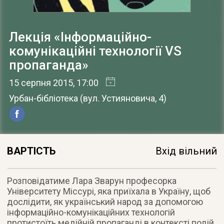
Лекція «Інформаційно-
комунікаційні технології VS
пропаганда»
15 серпня 2015
, 17:00
Урбан-бібліотека
(
вул. Устияновича, 4
)
ВАРТІСТЬ
Вхід вільний
Розповідатиме Лара Зварун професорка
Університету Міссурі, яка приїхала в Україну, щоб
дослідити, як український народ за допомогою
інформаційно-комунікаційних технологій
протистоїть медійній пропаганді в контексті подій