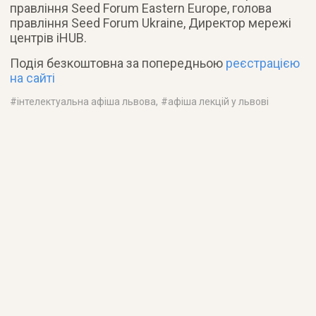
правління Seed Forum Eastern Europe, голова
правління Seed Forum Ukraine, Директор мережі
центрів iHUB.
Подія безкоштовна за попередньою
реєстрацією
на сайті
#
інтелектуальна афіша львова
, #
афіша лекцій у львові