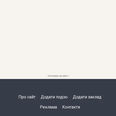
РЕКЛАМА НА САЙТІ
Про сайт
Додати подію
Додати заклад
Реклама
Контакти