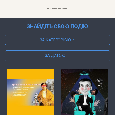
РЕКЛАМА НА САЙТІ
ЗНАЙДІТЬ СВОЮ ПОДІЮ
ЗА КАТЕГОРІЄЮ
ЗА ДАТОЮ