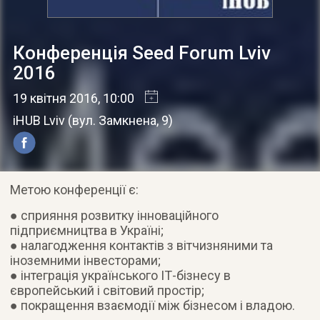
Конференція Seed Forum Lviv
2016
19 квітня 2016
, 10:00
iHUB Lviv
(
вул. Замкнена, 9
)
Метою конференції є:
● сприяння розвитку інноваційного
підприємництва в Україні;
● налагодження контактів з вітчизняними та
іноземними інвесторами;
● інтеграція українського ІТ-бізнесу в
європейський і світовий простір;
● покращення взаємодії між бізнесом і владою.