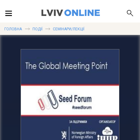
ПОДІЇ
ГОЛОВНА
ПОДІЇ
СЕМІНАРИ/ЛЕКЦІЇ
ЛОКАЦІЇ
ПУБЛІКАЦІЇ
ДОВІДКА