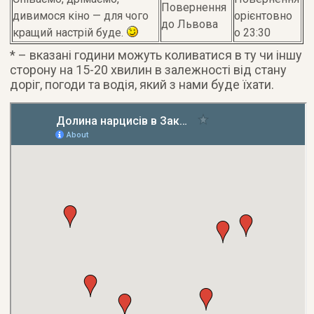
Повернення
дивимося кіно — для чого
орієнтовно
до Львова
кращий настрій буде.
о 23:30
* – вказані години можуть коливатися в ту чи іншу
сторону на 15-20 хвилин в залежності від стану
доріг, погоди та водія, який з нами буде їхати.