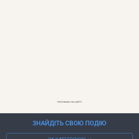
РЕКЛАМА НА САЙТІ
ЗНАЙДІТЬ СВОЮ ПОДІЮ