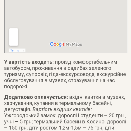
У вартість входить:
проїзд комфортабельним
автобусом, проживання в садибах зеленого
туризму, супровід гіда-екскурсовода, екскурсійне
обслуговування в музеях, страхування на час
подорожі.
Додатково оплачується:
вхідні квитки в музеях,
харчування, купання в термальному басейні,
дегустація.
Вартість вхідних квитків:
Ужгородський замок: дорослі і студенти – 20 грн.,
учні – 5 грн; термальний басейн в Косино: дорослі
– 150 грн, діти ростом 1,2м-1,5м – 75 грн, діти