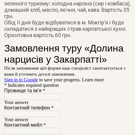
зеленого туризму
:
холодна нарізна (сир і ковбаса),
домашній хліб, масло, яєчня, чай, кава. Вартість 35
грн.
Обід ІІ дня буде відбуватися в м. Міжгір’я і буде
складатися з найкращих страв карпатської кухні.
Орієнтовна вартість 60 грн.