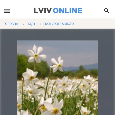
ПОДІЇ
ГОЛОВНА
ПОДІЇ
ЕКСКУРСІЇ ЗА МІСТО
ЛОКАЦІЇ
ПУБЛІКАЦІЇ
ДОВІДКА