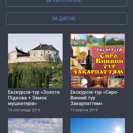
ЗА КАТЕГОРІЄЮ
ЗА ДАТОЮ
Екскурсія-тур «Золота
Екскурсія-тур «Сиро-
Підкова + Замок
Винний тур
мушкетерів»
Закарпаттям»
16 листопада 2019
19 жовтня 2019