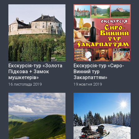
Екскурсія-тур «Золота
Екскурсія-тур «Сиро-
Підкова + Замок
Винний тур
мушкетерів»
Закарпаттям»
16 листопада 2019
19 жовтня 2019