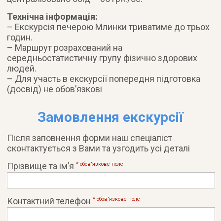
Технічна інформація:
– Екскурсія печерою Млинки триватиме до трьох
годин.
– Маршрут розрахований на
середньостатистичну групу фізично здорових
людей.
– Для участь в екскурсії попередня підготовка
(досвід) не обов’язкові
Замовлення екскурсії
Після заповнення форми наш спеціаліст
сконтактується з Вами та узгодить усі деталі
Прізвище та ім’я
* обов'язковe поле
Контактний телефон
* обов'язковe поле