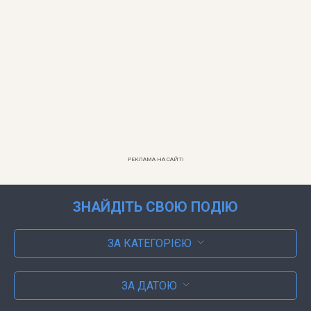
РЕКЛАМА НА САЙТІ
ЗНАЙДІТЬ СВОЮ ПОДІЮ
ЗА КАТЕГОРІЄЮ
ЗА ДАТОЮ