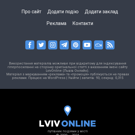
Про сайт
Додати подію
Додати заклад
Реклама
Контакти
Використання матеріалів можливе при відкритому для індексування
гіперпосиланні на сторінку оригінальної статті з вказанням імені сайту
LvivOnline (Львів Онлайн).
Матеріал з маркуванням «реклама» та «промоція» публікується на правах
реклами. Працює на
WordPress
|
Увійти
| запитів: 93, секунд: 0,315
путівник подіями у місті