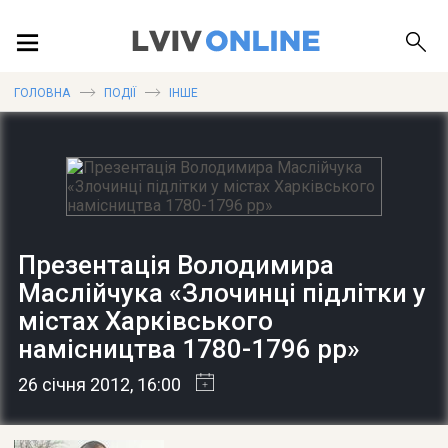
ПОДІЇ
ГОЛОВНА
ПОДІЇ
ІНШЕ
ЛОКАЦІЇ
ПУБЛІКАЦІЇ
Презентація Володимира
Маслійчука «Злочинці підлітки у
містах Харківського
намісництва 1780-1796 рр»
ДОВІДКА
26 січня 2012
, 16:00