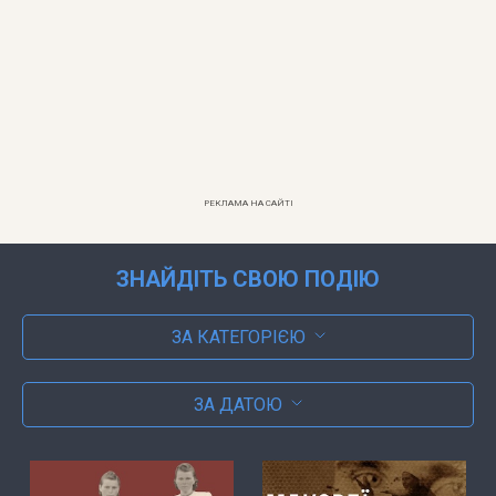
РЕКЛАМА НА САЙТІ
ЗНАЙДІТЬ СВОЮ ПОДІЮ
ЗА КАТЕГОРІЄЮ
ЗА ДАТОЮ