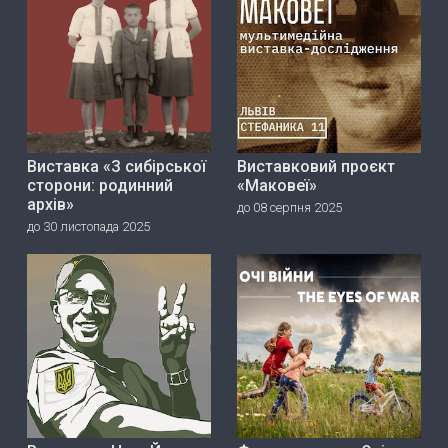
Виставка «З сибірської
Виставковий проєкт
сторони: родинний
«Маковеї»
архів»
до 08 серпня 2025
до 30 листопада 2025