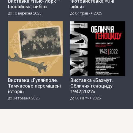
Виставка «Нью-Йорк –
Фотовиставка «Очі
Іловайськ: вибір»
війни»
до 10 вересня 2025
до 04 травня 2025
Виставка «Гуляйполе.
Виставка «Бахмут.
Тимчасово переміщені
Обличчя геноциду
історії»
1942|2022»
до 04 травня 2025
до 30 квітня 2025