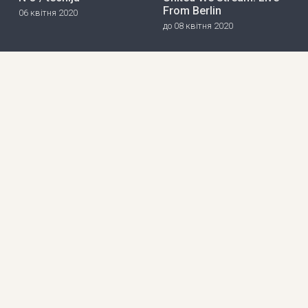
From Berlin
06 квітня 2020
до 08 квітня 2020