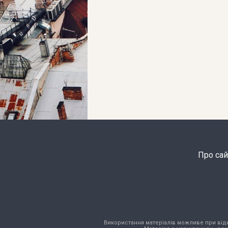
Про сай
Використання матеріалів можливе при відкри