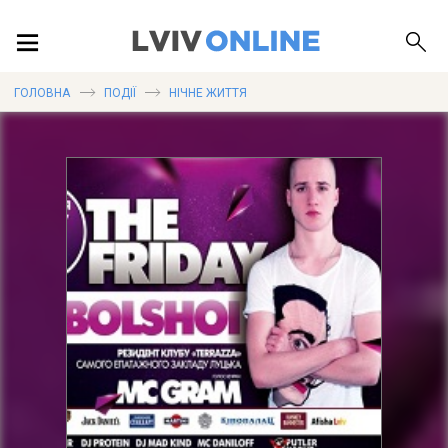
ПОДІЇ
ГОЛОВНА
ПОДІЇ
НІЧНЕ ЖИТТЯ
ЛОКАЦІЇ
ПУБЛІКАЦІЇ
ДОВІДКА