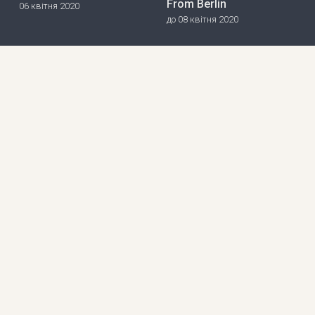
From Berlin
06 квітня 2020
до 08 квітня 2020