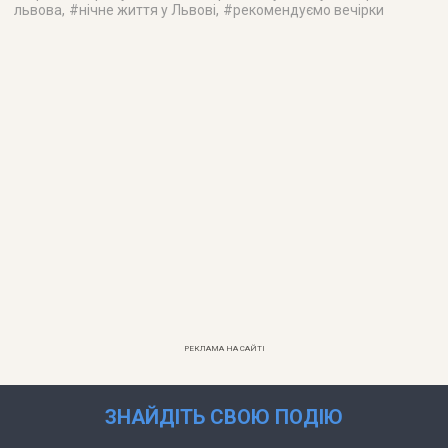
львова
, #
нічне життя у Львові
, #
рекомендуємо вечірки
РЕКЛАМА НА САЙТІ
ЗНАЙДІТЬ СВОЮ ПОДІЮ