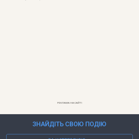
РЕКЛАМА НА САЙТІ
ЗНАЙДІТЬ СВОЮ ПОДІЮ