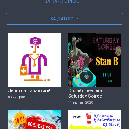
ЗА КАТЕГОРІЄЮ
ЗА ДАТОЮ
Львів на карантині!
Онлайн вечірка
Saturday Soiree
до 22 травня 2020
11 квітня 2020