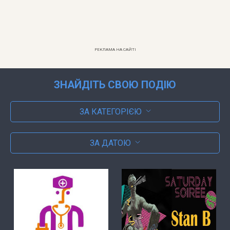
РЕКЛАМА НА САЙТІ
ЗНАЙДІТЬ СВОЮ ПОДІЮ
ЗА КАТЕГОРІЄЮ
ЗА ДАТОЮ