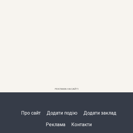
РЕКЛАМА НА САЙТІ
Про сайт
Додати подію
Додати заклад
Реклама
Контакти