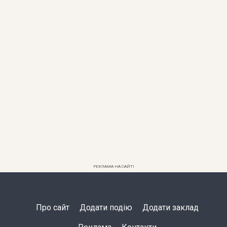
РЕКЛАМА НА САЙТІ
Про сайт
Додати подію
Додати заклад