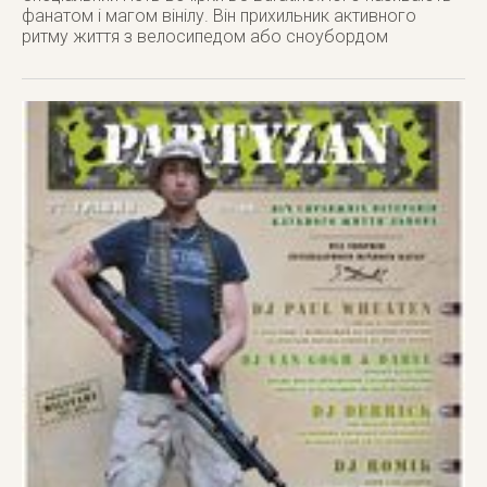
фанатом і магом вінілу. Він прихильник активного
ритму життя з велосипедом або сноубордом