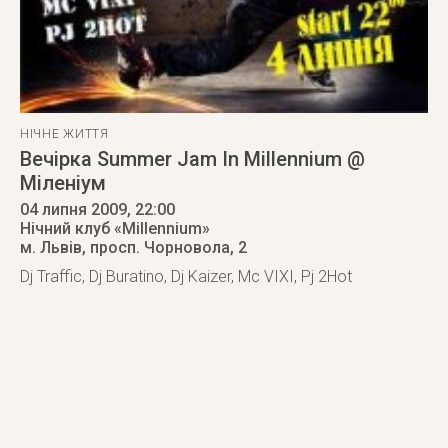
НІЧНЕ ЖИТТЯ
Вечірка Summer Jam In Millennium @
Міленіум
04 липня 2009
, 22:00
Нічний клуб «Millennium»
м. Львів
,
просп. Чорновола, 2
Dj Traffic, Dj Buratino, Dj Kaizer, Mc VIXI, Pj 2Hot