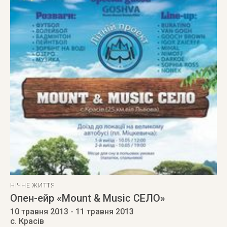
НІЧНЕ ЖИТТЯ
Опен-ейр «Мount & Music СЕЛО»
10 травня 2013
- 11 травня 2013
с. Красів