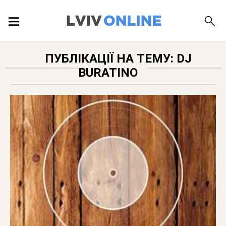
ПОДІЇ
ПУБЛІКАЦІЇ НА ТЕМУ: DJ
BURATINO
ЛОКАЦІЇ
ПУБЛІКАЦІЇ
ДОВІДКА