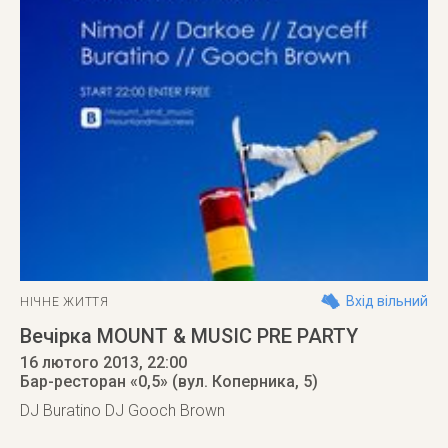
Вхід вільний
НІЧНЕ ЖИТТЯ
Вечірка MOUNT & MUSIC PRE PARTY
16 лютого 2013
, 22:00
Бар-ресторан «0,5» (вул. Коперника, 5)
DJ Buratino DJ Gooch Brown