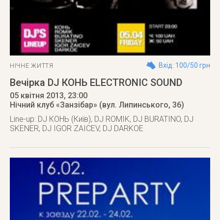
Вхід: 100/50 грн
НІЧНЕ ЖИТТЯ
Вечірка DJ КОНЬ ELECTRONIC SOUND
05 квітня 2013
, 23:00
Нічний клуб «Занзібар» (вул. Липинського, 36)
Line-up: DJ КОНЬ (Київ), DJ ROMIK, DJ BURATINO, DJ
SKENER, DJ IGOR ZAICEV, DJ DARKOE