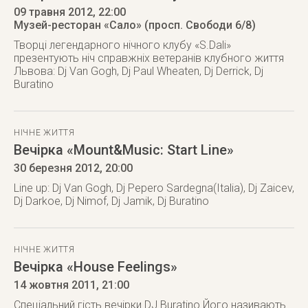
09 травня 2012
, 22:00
Музей-ресторан «Сало» (просп. Свободи 6/8)
Творці легендарного нічного клубу «S.Dali»
презентують ніч справжніх ветеранів клубного життя
Львова: Dj Van Gogh, Dj Paul Wheaten, Dj Derrick, Dj
Buratino
НІЧНЕ ЖИТТЯ
Вечірка «Mount&Music: Start Line»
30 березня 2012
, 20:00
Line up: Dj Van Gogh, Dj Pepero Sardegna(Italia), Dj Zaicev,
Dj Darkoe, Dj Nimof, Dj Jamik, Dj Buratino
НІЧНЕ ЖИТТЯ
Вечірка «House Feelings»
14 жовтня 2011
, 21:00
Спеціальний гість вечірки DJ Buratino.Його називають