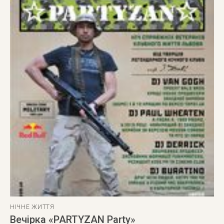
НІЧНЕ ЖИТТЯ
Вечірка «PARTYZAN Party»