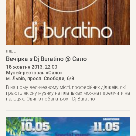
ІНШЕ
Вечірка з Dj Buratino @ Сало
18 жовтня 2013
, 22:00
Музей-ресторан «Сало»
м. Львів
,
просп. Свободи, 6/8
В нашому величезному місті, професійних діджеїв, які
грають якісну музику на платівках можна перелічити на
пальцях. Один з небагатьох - Dj Buratino