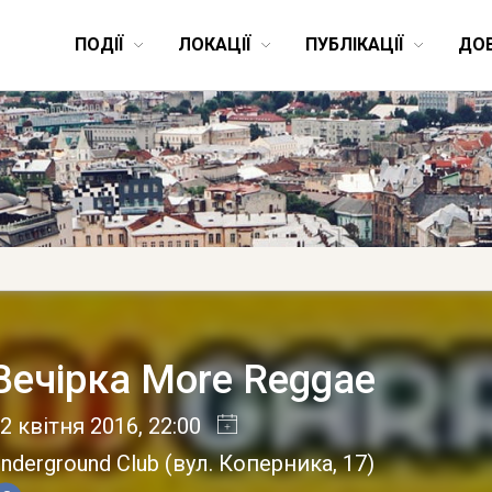
ПОДІЇ
ЛОКАЦІЇ
ПУБЛІКАЦІЇ
ДО
Вечірка More Reggae
2 квітня 2016
, 22:00
nderground Club
(
вул. Коперника, 17
)