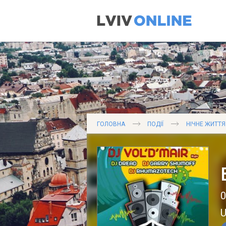
ГОЛОВНА
ПОДІЇ
НІЧНЕ ЖИТТЯ
0
U