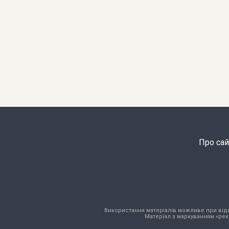
Про сай
Використання матеріалів можливе при відкри
Матеріал з маркуванням «рек