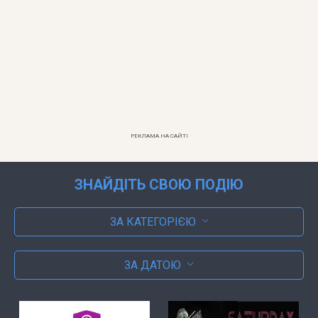
РЕКЛАМА НА САЙТІ
ЗНАЙДІТЬ СВОЮ ПОДІЮ
ЗА КАТЕГОРІЄЮ
ЗА ДАТОЮ