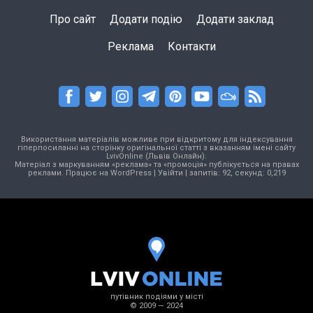
Про сайт
Додати подію
Додати заклад
Реклама
Контакти
Використання матеріалів можливе при відкритому для індексування
гіперпосиланні на сторінку оригінальної статті з вказанням імені сайту
LvivOnline (Львів Онлайн).
Матеріал з маркуванням «реклама» та «промоція» публікується на правах
реклами. Працює на
WordPress
|
Увійти
| запитів: 92, секунд: 0,219
путівник подіями у місті
© 2009 — 2024