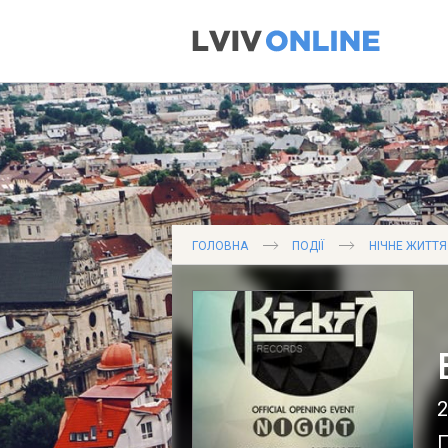
ГОЛОВНА
ПОДІЇ
НІЧНЕ ЖИТТЯ
2
П