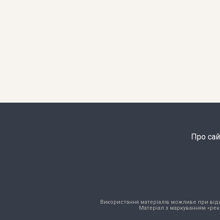
Про сай
Використання матеріалів можливе при відкри
Матеріал з маркуванням «рек