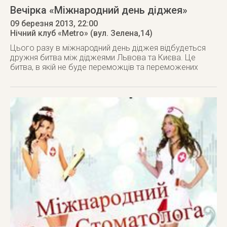
Вечірка «Міжнародний день діджея»
09 березня 2013
, 22:00
Нічний клуб «Metro» (вул. Зелена,14)
Цього разу в міжнародний день діджея відбудеться
дружня битва між діджеями Львова та Києва. Це
битва, в якій не буде переможців та переможених