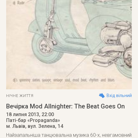
Вхід вільний
НІЧНЕ ЖИТТЯ
Вечірка Mod Allnighter: The Beat Goes On
18 липня 2013
, 22:00
Паті-бар «Propaganda»
м. Львів
,
вул. Зелена, 14
Найзапальніша танцювальна музика 60-х, невгамовний