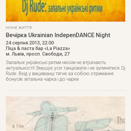
НІЧНЕ ЖИТТЯ
Вечірка Ukrainian IndepenDANCE Night
24 серпня 2013
, 22:00
Піца & паста бар «La Piazza»
м. Львів
,
просп. Свободи, 27
Запальні українські ритми ніколи не втрачають
актуальності! Змушує усіх танцювати і не зупинятися: Dj
Rude. Вхід у вишиванці тягне за собою отримання
бонусів: вітальна чарка і до чарки