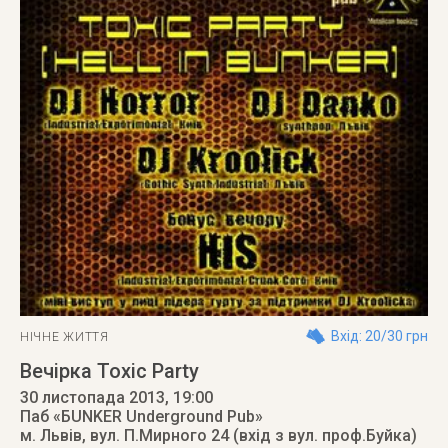
Вхід: 20/30 грн
НІЧНЕ ЖИТТЯ
Вечірка Toxic Party
30 листопада 2013
, 19:00
Паб «БUNKER Underground Pub»
м. Львів
,
вул. П.Мирного 24 (вхід з вул. проф.Буйка)