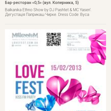
Бар-ресторан «0,5» (вул. Коперника, 5)
Balkanika Ethno Show by DJ Pashtet & MC Yasen'.
Дегустація Паприкаш Чирке. Dress Code: Вуса