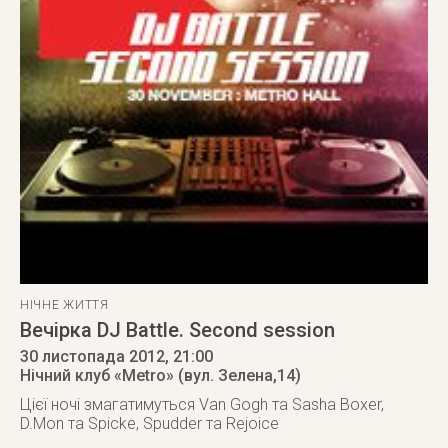
НІЧНЕ ЖИТТЯ
Вечірка DJ Battle. Second session
30 листопада 2012
, 21:00
Нічний клуб «Metro» (вул. Зелена,14)
Цієї ночі змагатимуться Van Gogh та Sasha Boxer,
D.Mon та Spicke, Spudder та Rejoice