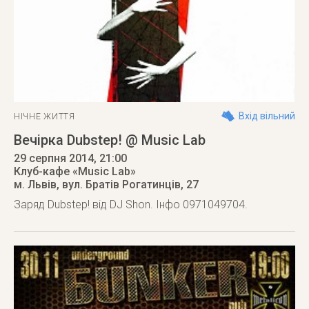
Вхід вільний
НІЧНЕ ЖИТТЯ
Вечірка Dubstep! @ Music Lab
29 серпня 2014
, 21:00
Клуб-кафе «Music Lab»
м. Львів
,
вул. Братів Рогатинців, 27
Заряд Dubstep! від DJ Shon. Інфо 0971049704.