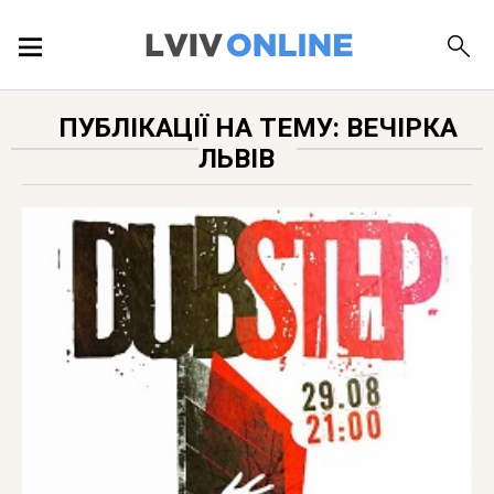
ПОДІЇ
ПУБЛІКАЦІЇ НА ТЕМУ: ВЕЧІРКА
ЛЬВІВ
ЛОКАЦІЇ
ПУБЛІКАЦІЇ
ДОВІДКА