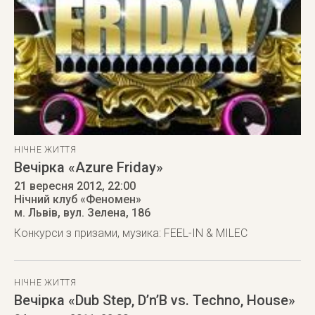
НІЧНЕ ЖИТТЯ
Вечірка «Azure Friday»
21 вересня 2012
, 22:00
Нічний клуб «Феномен»
м. Львів
,
вул. Зелена, 186
Конкурси з призами, музика: FEEL-IN & MILEC
НІЧНЕ ЖИТТЯ
Вечірка «Dub Step, D’n’B vs. Techno, House»