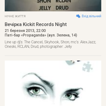
Вхід вільний
НІЧНЕ ЖИТТЯ
Вечірка Kickit Records Night
21 березня 2013
, 22:00
Паті-бар «Propaganda» (вул. Зелена, 14)
Line up dj's: The Cancel, Skyhook, Shon; mc's: AlexJazz,
Oneski, RCLAN, Drud; photographer: Jelly