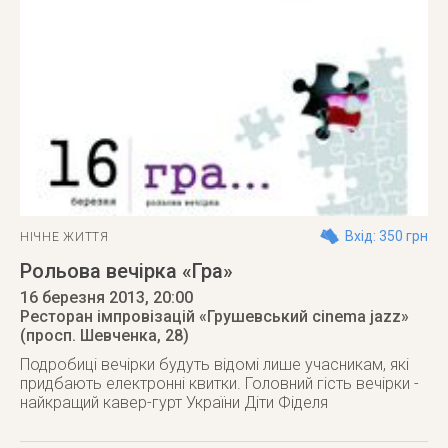
Вхід: 350 грн
НІЧНЕ ЖИТТЯ
Рольова вечірка «Гра»
16 березня 2013
, 20:00
Ресторан імпровізацій «Грушевський cinema jazz»
(просп. Шевченка, 28)
Подробиці вечірки будуть відомі лише учасникам, які
придбають електронні квитки. Головний гість вечірки -
найкращий кавер-гурт України Діти Фіделя