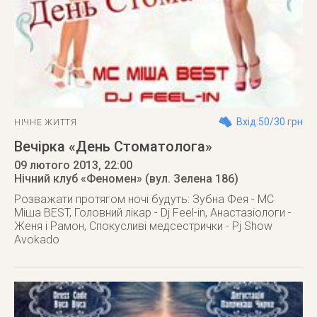
Вхід:50/30 грн
НІЧНЕ ЖИТТЯ
Вечірка «День Стоматолога»
09 лютого 2013
, 22:00
Нічний клуб «Феномен» (вул. Зелена 186)
Розважати протягом ночі будуть: Зубна Фея - MC
Міша BEST, Головний лікар - Dj Feel-in, Анастазіологи -
Женя і Рамон, Спокусливі медсестрички - Pj Show
Avokado