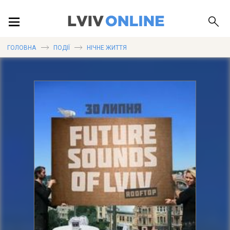
ПОДІЇ
ГОЛОВНА
ПОДІЇ
НІЧНЕ ЖИТТЯ
ЛОКАЦІЇ
ПУБЛІКАЦІЇ
ДОВІДКА