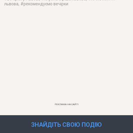
львова
, #
рекомендуємо вечірки
РЕКЛАМА НА САЙТІ
ЗНАЙДІТЬ СВОЮ ПОДІЮ