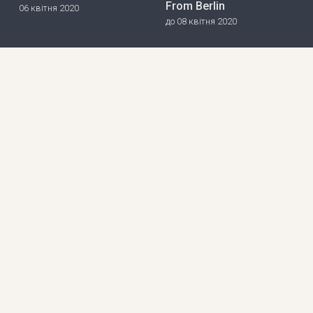
From Berlin
06 квітня 2020
до 08 квітня 2020