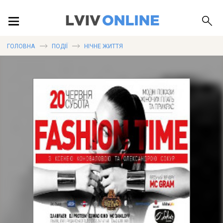
ПОДІЇ
ГОЛОВНА
ПОДІЇ
НІЧНЕ ЖИТТЯ
ЛОКАЦІЇ
ПУБЛІКАЦІЇ
ДОВІДКА