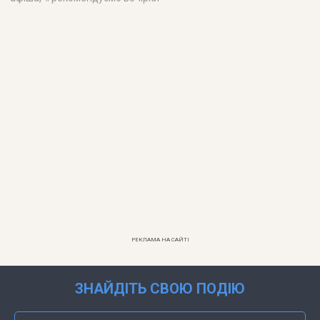
РЕКЛАМА НА САЙТІ
ЗНАЙДІТЬ СВОЮ ПОДІЮ