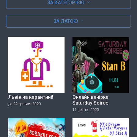
ЗА КАТЕГОРІЄЮ
ЗА ДАТОЮ
Львів на карантині!
Онлайн вечірка
Saturday Soiree
до 22 травня 2020
11 квітня 2020