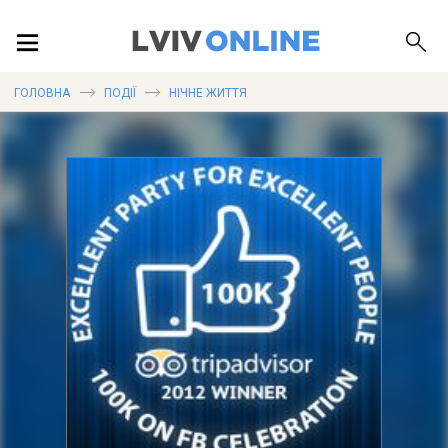
ПОДІЇ
ГОЛОВНА
ПОДІЇ
НІЧНЕ ЖИТТЯ
ЛОКАЦІЇ
ПУБЛІКАЦІЇ
ДОВІДКА