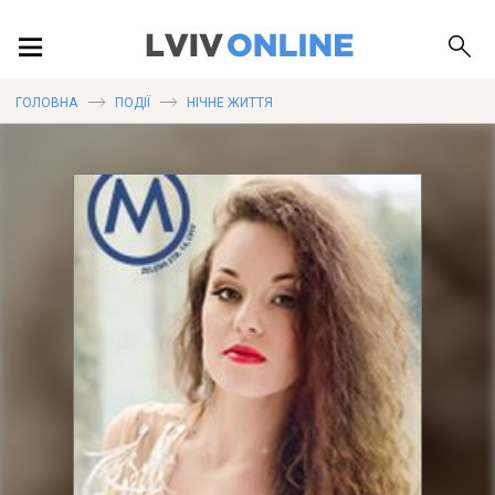
ПОДІЇ
ГОЛОВНА
ПОДІЇ
НІЧНЕ ЖИТТЯ
ЛОКАЦІЇ
ПУБЛІКАЦІЇ
ДОВІДКА