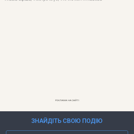
РЕКЛАМА НА САЙТІ
ЗНАЙДІТЬ СВОЮ ПОДІЮ