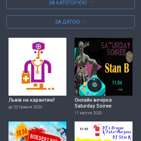
ЗА КАТЕГОРІЄЮ
ЗА ДАТОЮ
Львів на карантині!
Онлайн вечірка
Saturday Soiree
до 22 травня 2020
11 квітня 2020