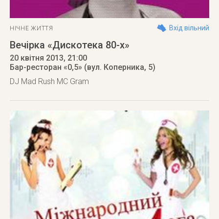
Вхід вільний
НІЧНЕ ЖИТТЯ
Вечірка «Дискотека 80-х»
20 квітня 2013
, 21:00
Бар-ресторан «0,5» (вул. Коперника, 5)
DJ Mad Rush MC Gram