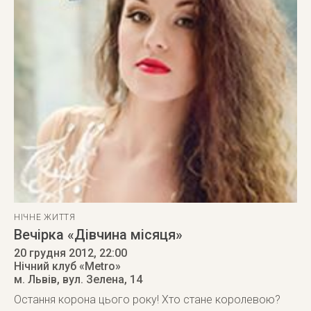
НІЧНЕ ЖИТТЯ
Вечірка «Дівчина місяця»
20 грудня 2012
, 22:00
Нічний клуб «Metro»
м. Львів
,
вул. Зелена, 14
Остання корона цього року! Хто стане королевою?