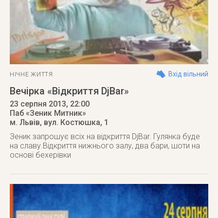
Вхід вільний
НІЧНЕ ЖИТТЯ
Вечірка «Відкриття DjBar»
23 серпня 2013
, 22:00
Паб «Зеник Митник»
м. Львів
,
вул. Костюшка, 1
Зеник запрошує всіх на відкриття DjBar. Гулянка буде
на славу.Відкриття нижнього залу, два бари, шоти на
основі бехерівки