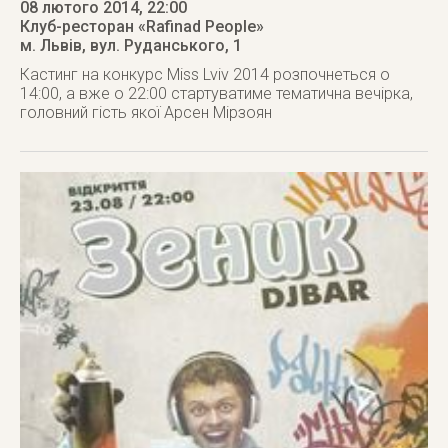
08 лютого 2014
, 22:00
Клуб-ресторан «Rafinad People»
м. Львів
,
вул. Руданського, 1
Кастинг на конкурс Miss Lviv 2014 розпочнеться о
14:00, а вже о 22:00 стартуватиме тематична вечірка,
головний гість якої Арсен Мірзоян