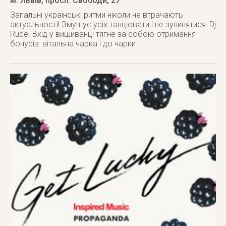
м. Львів
,
просп. Свободи, 27
Запальні українські ритми ніколи не втрачають
актуальності! Змушує усіх танцювати і не зупинятися: Dj
Rude. Вхід у вишиванці тягне за собою отримання
бонусів: вітальна чарка і до чарки