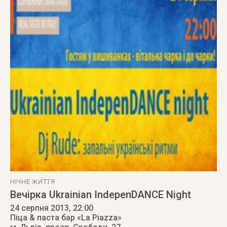
НІЧНЕ ЖИТТЯ
Вечірка Ukrainian IndepenDANCE Night
24 серпня 2013
, 22:00
Піца & паста бар «La Piazza»