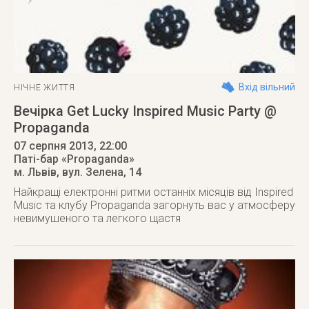
Вхід вільний
НІЧНЕ ЖИТТЯ
Вечірка Get Lucky Inspired Music Party @
Propaganda
07 серпня 2013
, 22:00
Паті-бар «Propaganda»
м. Львів
,
вул. Зелена, 14
Найкращі електронні ритми останніх місяців від Inspired
Music та клубу Propaganda загорнуть вас у атмосферу
невимушеного та легкого щастя