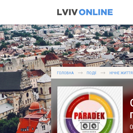
ГОЛОВНА
ПОДІЇ
НІЧНЕ ЖИТТЯ
0