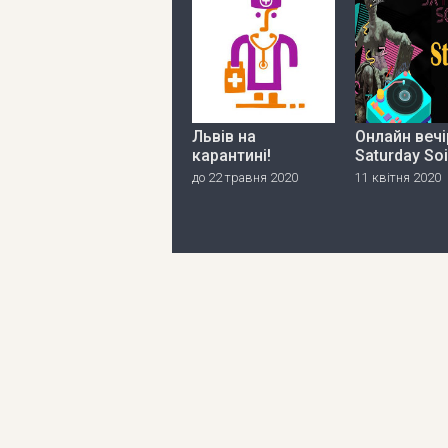
Львів на
Онлайн вечі
карантині!
Saturday So
до 22 травня 2020
11 квітня 2020