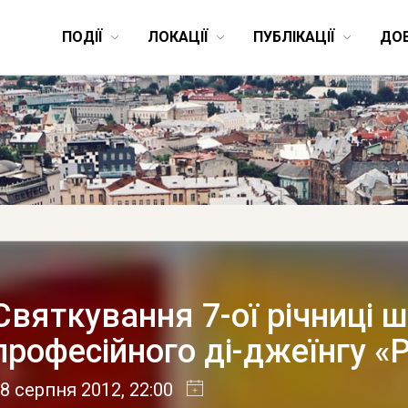
ПОДІЇ
ЛОКАЦІЇ
ПУБЛІКАЦІЇ
ДО
Святкування 7-ої річниці 
професійного ді-джеїнгу «
8 серпня 2012
, 22:00