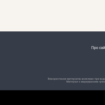
Про сай
Використання матеріалів можливе при відкри
Матеріал з маркуванням «рек