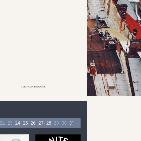
РЕКЛАМА НА САЙТІ
22
23
24
25
26
27
28
29
30
31