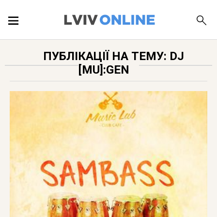
ПОДІЇ
ПУБЛІКАЦІЇ НА ТЕМУ: DJ
[MU]:GEN
ЛОКАЦІЇ
ПУБЛІКАЦІЇ
ДОВІДКА