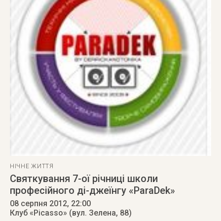
НІЧНЕ ЖИТТЯ
Святкування 7-ої річниці школи
професійного ді-джеїнгу «ParaDek»
08 серпня 2012
, 22:00
Клуб «Picasso» (вул. Зелена, 88)