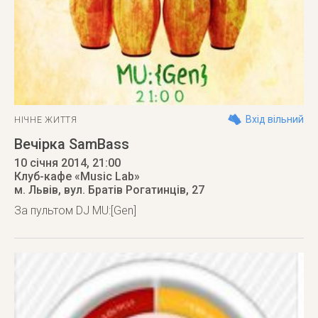
Вхід вільний
НІЧНЕ ЖИТТЯ
Вечірка SamBass
10 січня 2014
, 21:00
Клуб-кафе «Music Lab»
м. Львів
,
вул. Братів Рогатинців, 27
За пультом DJ MU:[Gen]