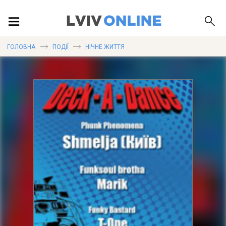
ПОДІЇ
ГОЛОВНА
ПОДІЇ
НІЧНЕ ЖИТТЯ
ЛОКАЦІЇ
ПУБЛІКАЦІЇ
ДОВІДКА