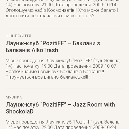
14) Час початку: 21:00 Дата проведення: 2009-10-14
Оголошуємо набір Космонавтів!!! Хто може багато і
довго пити, не втрачаючи самоконтроль?
НІЧНЕ ЖИТТЯ
Лаунж-клуб “PozitiFF” – Баклани з
Балканів AlkoTrash
Місце проведення: Лаунж-клуб “PozitiFF” (вул. Зелена,
14) Час початку: 19:00 Дата проведення: 2009-10-07
Розпочинаймо новий рух Бакланів з Балканів!!!
Пітрумується все цигано-балканське!!!
МУЗИКА
Лаунж-клуб “PozitiFF” – Jazz Room with
ShockolaD
Місце проведення: Лаунж-клуб “PozitiFF” (вул. Зелена,
14) Час початку: 22:00 Дата проведення: 2009-10-24