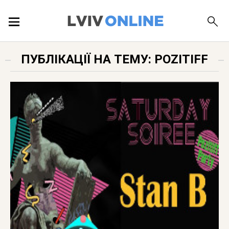
ПОДІЇ
ПУБЛІКАЦІЇ НА ТЕМУ: POZITIFF
ЛОКАЦІЇ
ПУБЛІКАЦІЇ
ДОВІДКА