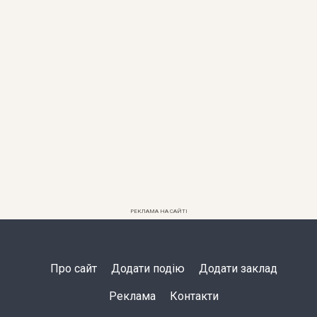
РЕКЛАМА НА САЙТІ
Про сайт
Додати подію
Додати заклад
Реклама
Контакти