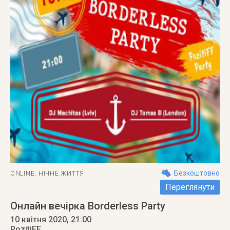
Безкоштовно
ONLINE
,
НІЧНЕ ЖИТТЯ
Переглянути
Онлайн вечірка Borderless Party
10 квітня 2020
, 21:00
PozitiFF