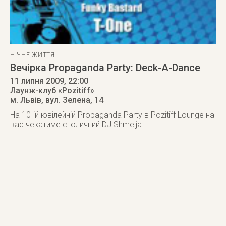
НІЧНЕ ЖИТТЯ
Вечірка Propaganda Party: Deck-A-Dance
11 липня 2009
, 22:00
Лаунж-клуб «Pozitiff»
м. Львів
,
вул. Зелена, 14
На 10-ій ювілейній Propaganda Party в Pozitiff Lounge на
вас чекатиме столичний DJ Shmelja