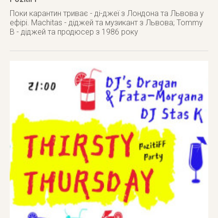
Поки карантин триває - ді-джеї з Лондона та Львова у
ефірі. Machitas - діджей та музикант з Львова; Tommy
B - діджей та продюсер з 1986 року