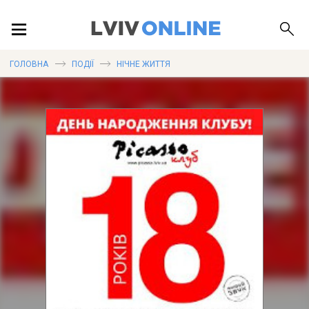
ПОДІЇ
ГОЛОВНА
ПОДІЇ
НІЧНЕ ЖИТТЯ
ЛОКАЦІЇ
ПУБЛІКАЦІЇ
ДОВІДКА