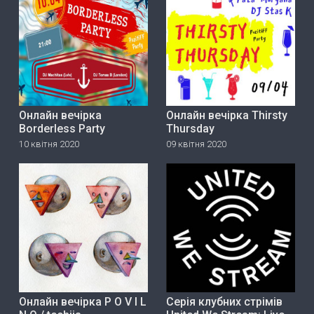
Онлайн вечірка
Онлайн вечірка Thirsty
Borderless Party
Thursday
10 квітня 2020
09 квітня 2020
Онлайн вечірка P O V I L
Серія клубних стрімів