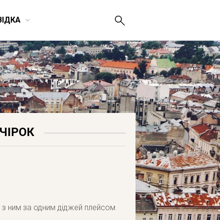
ВІДКА
ЕЧІРОК
 з ним за одним діджей плейсом