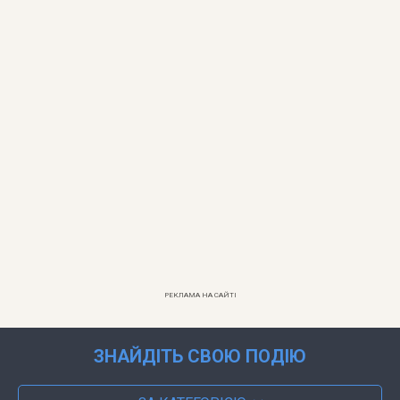
РЕКЛАМА НА САЙТІ
ЗНАЙДІТЬ СВОЮ ПОДІЮ