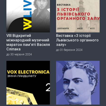
VIII Відкритий
Виставка «З історії
міжнародний музичний
Львівського органного
маратон пам’яті Василя
залу»
Сліпака
до 01 березня 2024
до 30 червня 2024