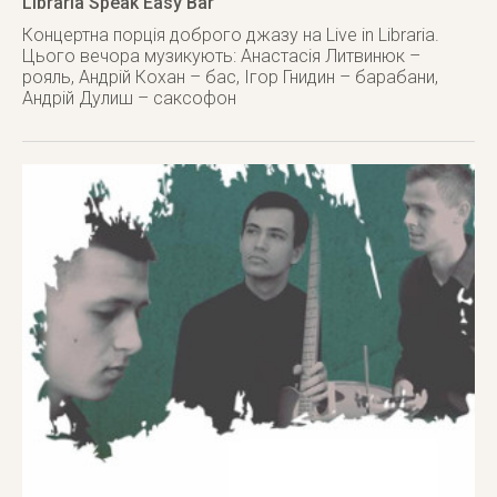
Libraria Speak Easy Bar
Концертна порція доброго джазу на Live in Libraria.
Цього вечора музикують: Анастасія Литвинюк –
рояль, Андрій Кохан – бас, Ігор Гнидин – барабани,
Андрій Дулиш – саксофон