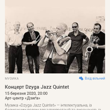
Вхід вільний
МУЗИКА
Концерт Dzyga Jazz Quintet
15 березня 2020
, 20:00
Арт-центр «Дзиґа»
Музика «Dzyga Jazz Quintet» — інтелектуальна, із
безмежним полем для інтерпретацій та дисонансів, із