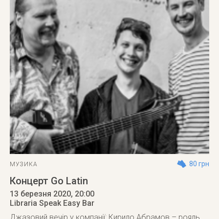
80 грн
МУЗИКА
Концерт Go Latin
13 березня 2020
, 20:00
Libraria Speak Easy Bar
Джазовий вечір у компанії: Кирило Абрамов – рояль,