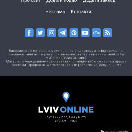
Про сайт
Додати подію
Додати заклад
Реклама
Контакти
Використання матеріалів можливе при відкритому для індексування
гіперпосиланні на сторінку оригінальної статті з вказанням імені сайту
LvivOnline (Львів Онлайн).
Матеріал з маркуванням «реклама» та «промоція» публікується на правах
реклами. Працює на
WordPress
|
Увійти
| запитів: 75, секунд: 0,199
путівник подіями у місті
© 2009 — 2024