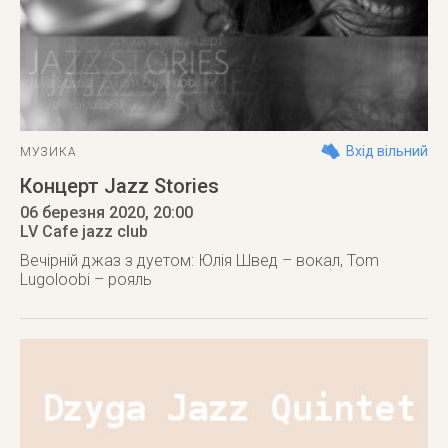
Вхід вільний
МУЗИКА
Концерт Jazz Stories
06 березня 2020
, 20:00
LV Cafe jazz club
Вечірній джаз з дуетом: Юлія Швед – вокал, Tom
Lugoloobi – рояль