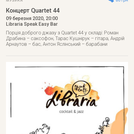
80 грн
МУЗИКА
Концерт Quartet 44
09 березня 2020
, 20:00
Libraria Speak Easy Bar
Порція доброго джазу з Quartet 44 у складі: Роман
Драбина – саксофон, Тарас Кушнірук – гітара, Андрій
Арнаутов – бас, Антон Яслінський – барабани