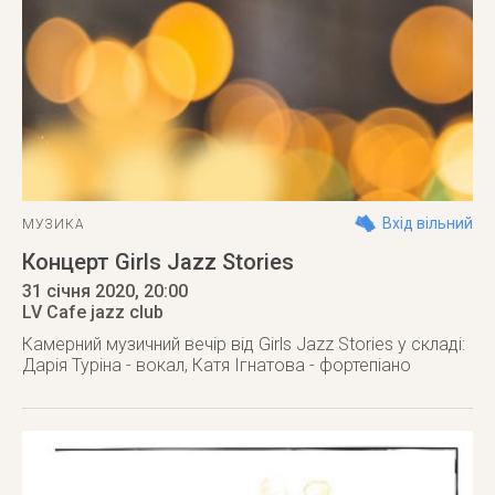
Вхід вільний
МУЗИКА
Концерт Girls Jazz Stories
31 січня 2020
, 20:00
LV Cafe jazz club
Камерний музичний вечір від Girls Jazz Stories у складі:
Дарія Туріна - вокал, Катя Ігнатова - фортепіано