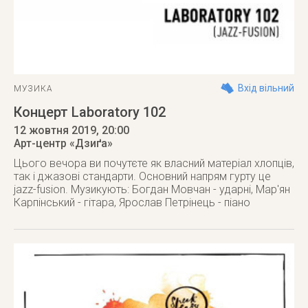
Вхід вільний
МУЗИКА
Концерт Laboratory 102
12 жовтня 2019
, 20:00
Арт-центр «Дзиґа»
Цього вечора ви почутєте як власний матеріал хлопців,
так і джазові стандарти. Основний напрям гурту це
jazz-fusion. Музикують: Богдан Мовчан - ударні, Мар'ян
Карпінський - гітара, Ярослав Петрінець - піано