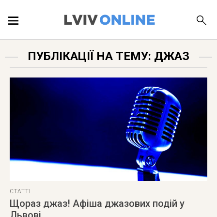
ПОДІЇ
ПУБЛІКАЦІЇ НА ТЕМУ: ДЖАЗ
ЛОКАЦІЇ
ПУБЛІКАЦІЇ
ДОВІДКА
СТАТТІ
Щораз джаз! Афіша джазових подій у
Львові