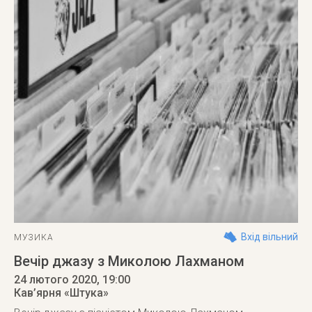
Вхід вільний
МУЗИКА
Вечір джазу з Миколою Лахманом
24 лютого 2020
, 19:00
Кав’ярня «Штука»