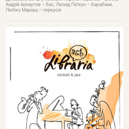
Андрій Арнаутов – бас, Леонід Петкун – барабани,
Любко Маріаш – перкусія