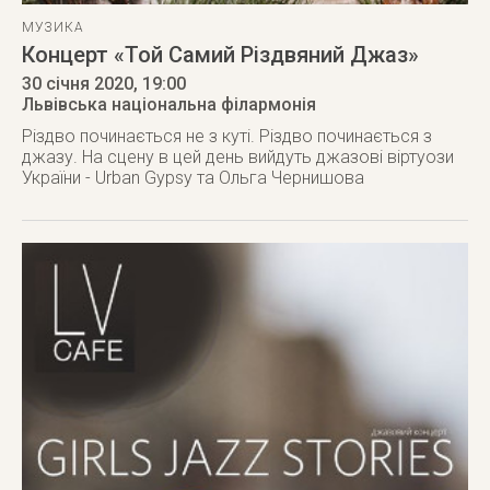
МУЗИКА
Концерт «Той Самий Різдвяний Джаз»
30 січня 2020
, 19:00
Львівська національна філармонія
Різдво починається не з куті. Різдво починається з
джазу. На сцену в цей день вийдуть джазові віртуози
України - Urban Gypsy та Ольга Чернишова