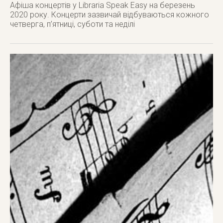
Афіша концертів у Libraria Speak Easy на березень
2020 року. Концерти зазвичай відбуваються кожного
четверга, п’ятниці, суботи та неділі