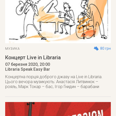
80 грн
МУЗИКА
Концерт Live in Libraria
07 березня 2020
, 20:00
Libraria Speak Easy Bar
Концертна порція доброго джазу на Live in Libraria.
Цього вечора музикують: Анастасія Литвинюк –
рояль, Марк Токар – бас, Ігор Гнидин – барабани