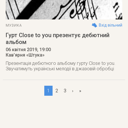
Вхід вільний
МУЗИКА
Гурт Close to you презентує дебютний
альбом
06 квітня 2019
, 19:00
Кав’ярня «Штука»
Презентація дебютного альбому гурту Close to you.
Звучатимуть українські мелодії в джазовій обробці
1
2
3
›
»