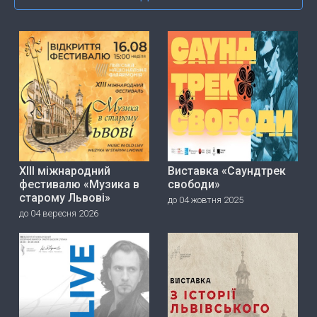
ХІІІ міжнародний
Виставка «Саундтрек
фестивалю «Музика в
свободи»
старому Львові»
до 04 жовтня 2025
до 04 вересня 2026