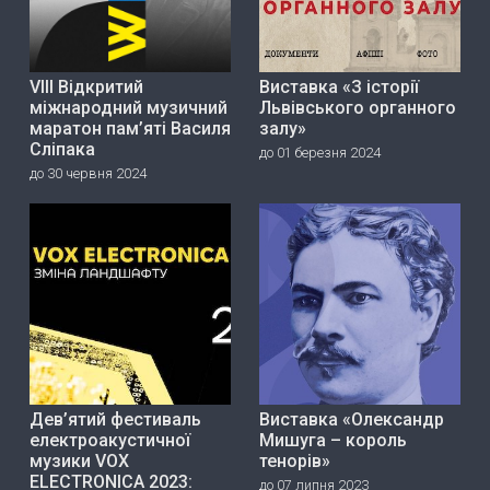
VIII Відкритий
Виставка «З історії
міжнародний музичний
Львівського органного
маратон пам’яті Василя
залу»
Сліпака
до 01 березня 2024
до 30 червня 2024
Дев’ятий фестиваль
Виставка «Олександр
електроакустичної
Мишуга – король
музики VOX
тенорів»
ELECTRONICA 2023:
до 07 липня 2023