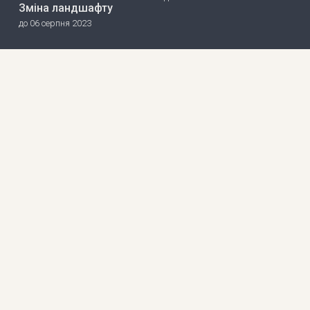
Зміна ландшафту
до 06 серпня 2023