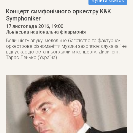
Купити квиток
Концерт симфонічного оркестру K&K
Symphoniker
17 листопада 2016
, 19:00
Львівська національна філармонія
Величність звуку, мелодійне багатство та фактурно-
оркестрове різноманіття музики захоплює слухача і не
відпускає до останньої хвилини концерту. Диригент:
Тарас Ленько (Україна).