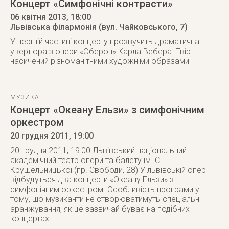
Концерт «Симфонічні контрасти»
06 квітня 2013
, 18:00
Львівська філармонія (вул. Чайковського, 7)
У першій частині концерту прозвучить драматична
увертюра з опери «Оберон» Карла Вебера. Твір
насичений різноманітними художніми образами
МУЗИКА
Концерт «Океану Ельзи» з симфонічним
оркестром
20 грудня 2011
, 19:00
20 грудня 2011, 19:00 Львівський національний
академічний театр опери та балету ім. С.
Крушельницької (пр. Свободи, 28) У львівській опері
відбудуться два концерти «Океану Ельзи» з
симфонічним оркестром. Особливість програми у
тому, що музиканти не створюватимуть спеціальні
аранжування, як це зазвичай буває на подібних
концертах.