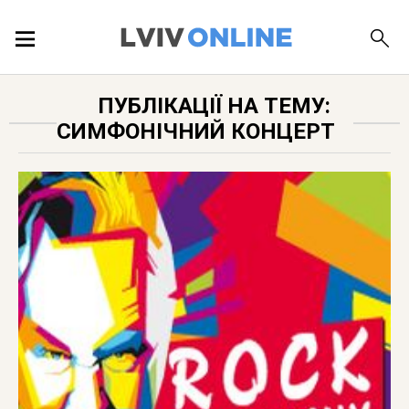
ПОДІЇ
ПУБЛІКАЦІЇ НА ТЕМУ:
СИМФОНІЧНИЙ КОНЦЕРТ
ЛОКАЦІЇ
ПУБЛІКАЦІЇ
ДОВІДКА