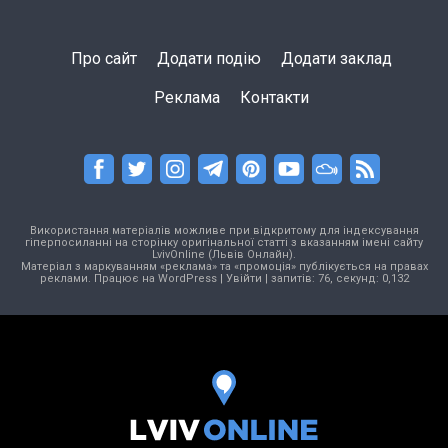
Про сайт
Додати подію
Додати заклад
Реклама
Контакти
Використання матеріалів можливе при відкритому для індексування
гіперпосиланні на сторінку оригінальної статті з вказанням імені сайту
LvivOnline (Львів Онлайн).
Матеріал з маркуванням «реклама» та «промоція» публікується на правах
реклами. Працює на
WordPress
|
Увійти
| запитів: 76, секунд: 0,132