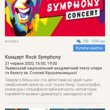
750 - 1550 грн
МУЗИКА
Купити квиток
Концерт Rock Symphony
21 червня 2020
, 16:00, 19:00
Львівський національний академічний театр опери
та балету ім. Соломії Крушельницької
Тандем з більш ніж ста артистами на одній сцені -
симфонічний оркестр, хор та рок-бенд. Сценографія,
режисура і спецефекти забезпечують неповторне
сприйняття музики і драматургії, закладеної в ній