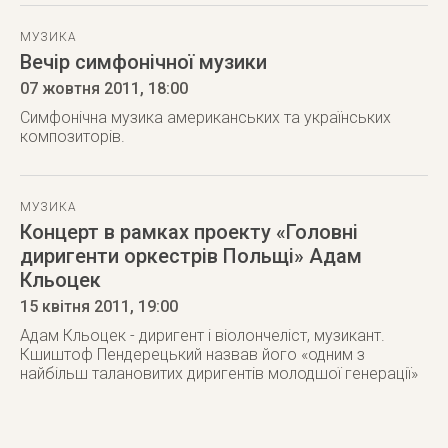
МУЗИКА
Вечір симфонічної музики
07 жовтня 2011
, 18:00
Симфонічна музика американських та українських
композиторів.
МУЗИКА
Концерт в рамках проекту «Головні
диригенти оркестрів Польщі» Адам
Кльоцек
15 квітня 2011
, 19:00
Адам Кльоцек - диригент і віолончеліст, музикант.
Кшиштоф Пендерецький назвав його «одним з
найбільш талановитих диригентів молодшої генерації»