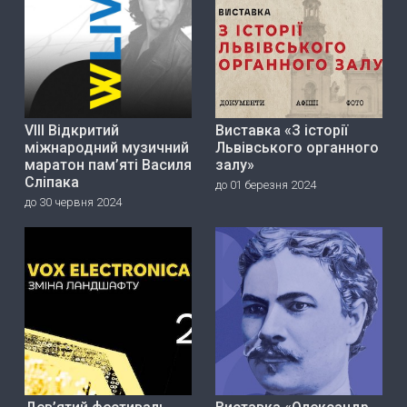
VIII Відкритий
Виставка «З історії
міжнародний музичний
Львівського органного
маратон пам’яті Василя
залу»
Сліпака
до 01 березня 2024
до 30 червня 2024