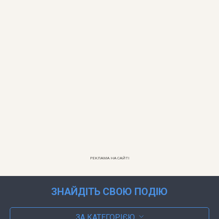
РЕКЛАМА НА САЙТІ
ЗНАЙДІТЬ СВОЮ ПОДІЮ
ЗА КАТЕГОРІЄЮ