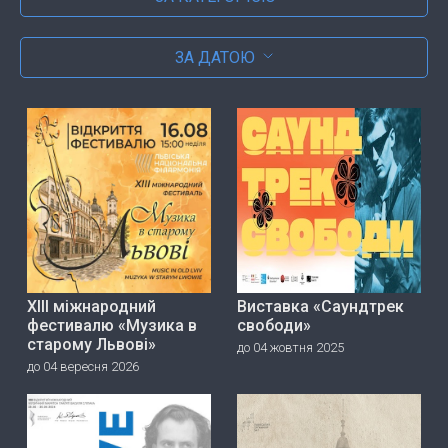
ЗА ДАТОЮ
ХІІІ міжнародний
Виставка «Саундтрек
фестивалю «Музика в
свободи»
старому Львові»
до 04 жовтня 2025
до 04 вересня 2026