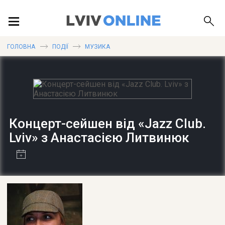
ПОДІЇ
ГОЛОВНА
ПОДІЇ
МУЗИКА
ЛОКАЦІЇ
Концерт-сейшен від «Jazz Club.
ПУБЛІКАЦІЇ
Lviv» з Анастасією Литвинюк
ДОВІДКА