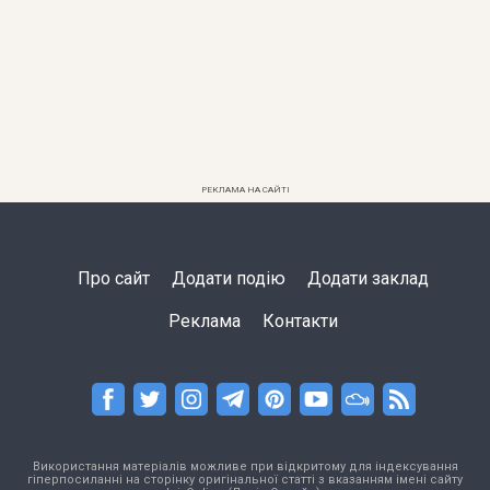
РЕКЛАМА НА САЙТІ
Про сайт
Додати подію
Додати заклад
Реклама
Контакти
Використання матеріалів можливе при відкритому для індексування
гіперпосиланні на сторінку оригінальної статті з вказанням імені сайту