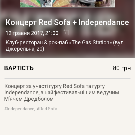
Концерт Red Sofa + Independance
12 травня 2017
, 21:00
Клуб-ресторан & рок-паб «The Gas Station»
(
вул.
Джерельна, 20
)
ВАРТІСТЬ
80 грн
Концерт за участі гурту Red Sofa та гурту
Independance, з найфестивальнішим ведучим
М’ячем Дредболом
#
Independance
, #
Red Sofa