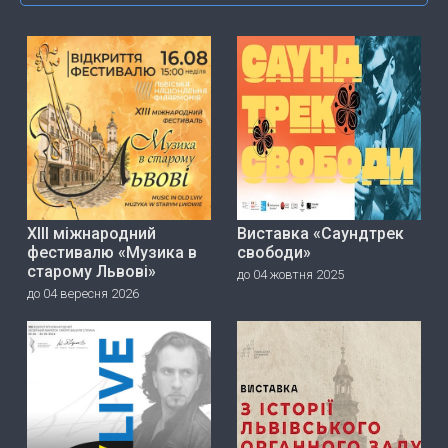
ХІІІ міжнародний
Виставка «Саундтрек
фестивалю «Музика в
свободи»
старому Львові»
до 04 жовтня 2025
до 04 вересня 2026