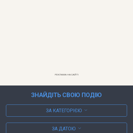
РЕКЛАМА НА САЙТІ
ЗНАЙДІТЬ СВОЮ ПОДІЮ
ЗА КАТЕГОРІЄЮ
ЗА ДАТОЮ