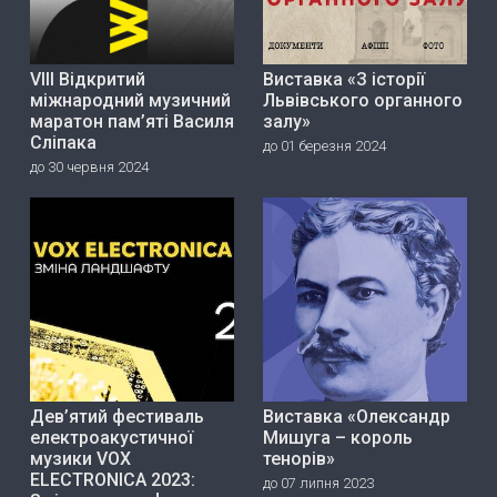
VIII Відкритий
Виставка «З історії
міжнародний музичний
Львівського органного
маратон пам’яті Василя
залу»
Сліпака
до 01 березня 2024
до 30 червня 2024
Дев’ятий фестиваль
Виставка «Олександр
електроакустичної
Мишуга – король
музики VOX
тенорів»
ELECTRONICA 2023:
до 07 липня 2023