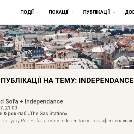
ПОДІЇ
ЛОКАЦІЇ
ПУБЛІКАЦІЇ
ДО
ПУБЛІКАЦІЇ НА ТЕМУ: INDEPENDANCE
d Sofa + Independance
17
, 21:00
 & рок-паб «The Gas Station»
асті гурту Red Sofa та гурту Independance, з найфестиваль