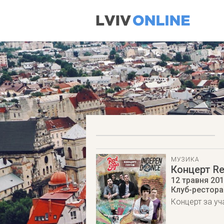
МУЗИКА
Концерт Re
12 травня 20
Клуб-ресторан
Концерт за уч