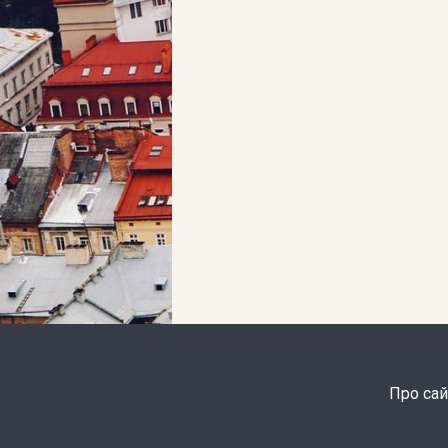
Про сай