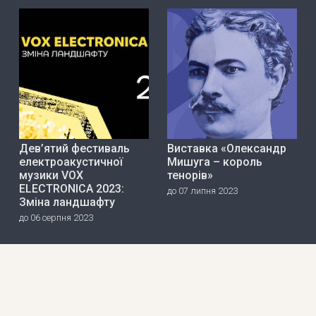
Дев’ятий фестиваль
Виставка «Олександр
електроакустичної
Мишуга – король
музики VOX
тенорів»
ELECTRONICA 2023:
до 07 липня 2023
Зміна ландшафту
до 06 серпня 2023