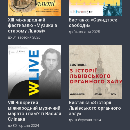
ХІІІ міжнародний
Виставка «Саундтрек
фестивалю «Музика в
свободи»
старому Львові»
до 04 жовтня 2025
до 04 вересня 2026
VIII Відкритий
Виставка «З історії
міжнародний музичний
Львівського органного
маратон пам’яті Василя
залу»
Сліпака
до 01 березня 2024
до 30 червня 2024