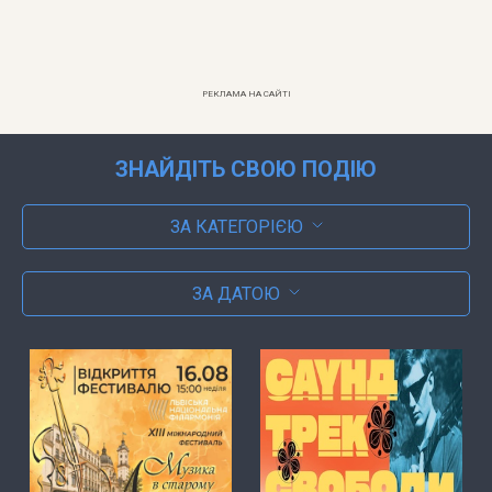
РЕКЛАМА НА САЙТІ
ЗНАЙДІТЬ СВОЮ ПОДІЮ
ЗА КАТЕГОРІЄЮ
ЗА ДАТОЮ