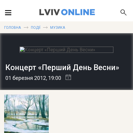
ПОДІЇ
ГОЛОВНА
ПОДІЇ
МУЗИКА
ЛОКАЦІЇ
Концерт «Перший День Весни»
ПУБЛІКАЦІЇ
01 березня 2012
, 19:00
ДОВІДКА