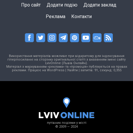
Про сайт
Додати подію
Додати заклад
Реклама
Контакти
Використання матеріалів можливе при відкритому для індексування
гіперпосиланні на сторінку оригінальної статті з вказанням імені сайту
LvivOnline (Львів Онлайн).
Матеріал з маркуванням «реклама» та «промоція» публікується на правах
реклами. Працює на
WordPress
|
Увійти
| запитів: 91, секунд: 0,355
путівник подіями у місті
© 2009 — 2024