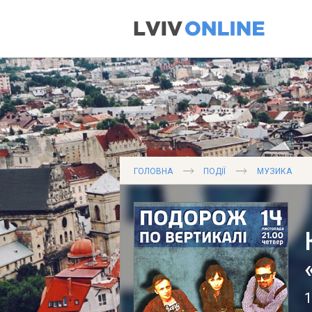
ГОЛОВНА
ПОДІЇ
МУЗИКА
1