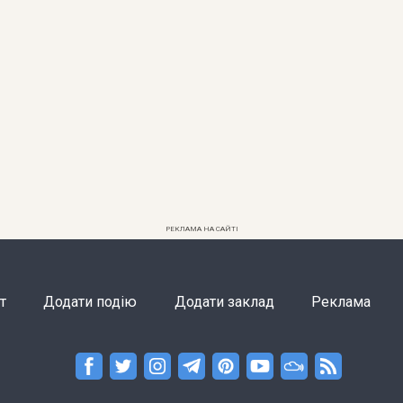
РЕКЛАМА НА САЙТІ
т
Додати подію
Додати заклад
Реклама