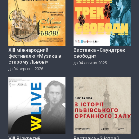
ХІІІ міжнародний
Виставка «Саундтрек
фестивалю «Музика в
свободи»
старому Львові»
до 04 жовтня 2025
до 04 вересня 2026
VIII Відкритий
Виставка «З історії