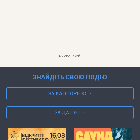
РЕКЛАМА НА САЙТІ
ЗНАЙДІТЬ СВОЮ ПОДІЮ
ЗА КАТЕГОРІЄЮ
ЗА ДАТОЮ