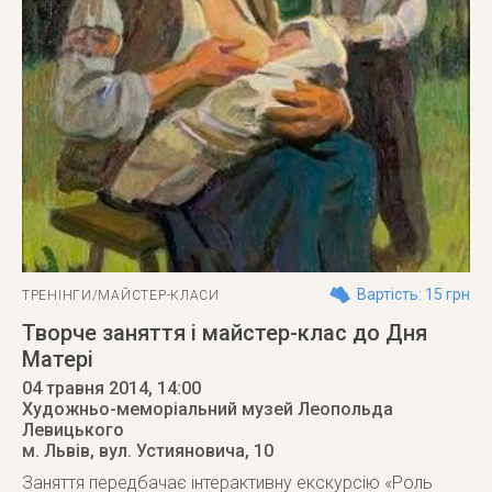
Вартість: 15 грн
ТРЕНІНГИ/МАЙСТЕР-КЛАСИ
Творче заняття і майстер-клас до Дня
Матері
04 травня 2014
, 14:00
Художньо-меморіальний музей Леопольда
Левицького
м. Львів
,
вул. Устияновича, 10
Заняття передбачає інтерактивну екскурсію «Роль