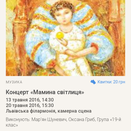
Квитки: 20 грн
МУЗИКА
Концерт «Мамина світлиця»
13 травня 2016, 14:30
20 травня 2016
, 15:30
Львівська філармонія, камерна сцена
Виконують: Мар’ян Шуневич, Оксана Гриб, Група «19-й
клас»