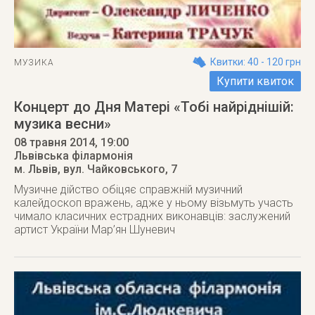
Квитки: 40 - 120 грн
МУЗИКА
Купити квиток
Концерт до Дня Матері «Тобі найріднішій:
музика весни»
08 травня 2014
, 19:00
Львівська філармонія
м. Львів
,
вул. Чайковського, 7
Музичне дійство обіцяє справжній музичний
калейдоскоп вражень, адже у ньому візьмуть участь
чимало класичних естрадних виконавців: заслужений
артист України Мар’ян Шуневич