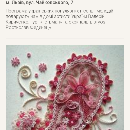
м. Львів
,
вул. Чайковського, 7
Програма українських популярних пісень і мелодій
подарують нам відомі артисти України Валерій
Кириченко, гурт «Гетьман» та скрипаль-віртуоз
Ростислав Фединець