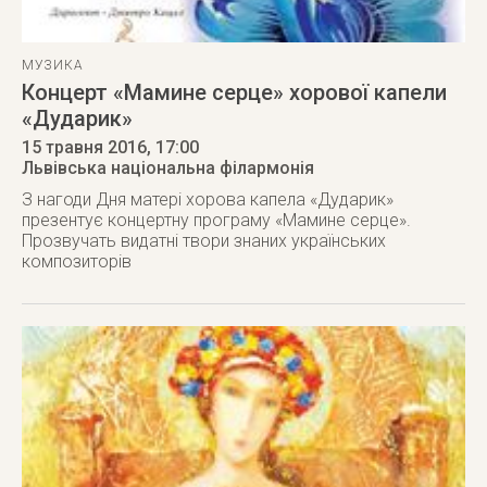
МУЗИКА
Концерт «Мамине серце» хорової капели
«Дударик»
15 травня 2016
, 17:00
Львівська національна філармонія
З нагоди Дня матері хорова капела «Дударик»
презентує концертну програму «Мамине серце».
Прозвучать видатні твори знаних українських
композиторів