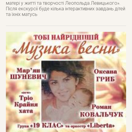
матері у житті та творчості Леопольда Левицького».
Після екскурсії буде кілька інтерактивних завдань дітей
та їхніх матусь