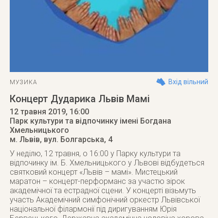
Вхід вільний
МУЗИКА
Концерт Дударика Львів Мамі
12 травня 2019
, 16:00
Парк культури та відпочинку імені Богдана
Хмельницького
м. Львів
,
вул. Болгарська, 4
У неділю, 12 травня, о 16:00 у Парку культури та
відпочинку ім. Б. Хмельницького у Львові відбудеться
святковий концерт «Львів – мамі». Мистецький
маратон – концерт-перформанс за участю зірок
академічної та естрадної сцени. У концерті візьмуть
участь Академічний симфонічний оркестр Львівської
національної філармонії під диригуванням Юрія