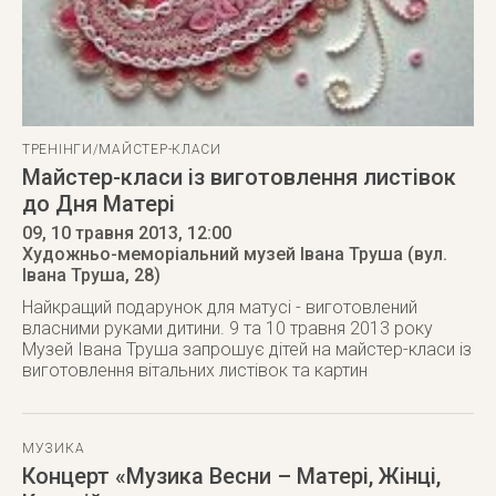
ТРЕНІНГИ/МАЙСТЕР-КЛАСИ
Майстер-класи із виготовлення листівок
до Дня Матері
09, 10 травня 2013
, 12:00
Художньо-меморіальний музей Івана Труша (вул.
Івана Труша, 28)
Найкращий подарунок для матусі - виготовлений
власними руками дитини. 9 та 10 травня 2013 року
Музей Івана Труша запрошує дітей на майстер-класи із
виготовлення вітальних листівок та картин
МУЗИКА
Концерт «Музика Весни – Матері, Жінці,