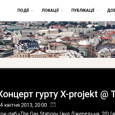
ПОДІЇ
ЛОКАЦІЇ
ПУБЛІКАЦІЇ
ДО
Концерт гурту X-projekt @ 
4 квітня 2013
, 20:00
ок-паб «The Gas Station» (вул.Джерельна, 20)
(
в