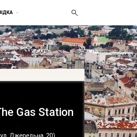
ВІДКА
The Gas Station
ул. Джерельна, 20
)