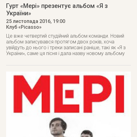
Гурт «Мері» презентує альбом «Я з
України»
25 листопада 2016
, 19:00
Клуб «Picasso»
Це вже четвертий студійний альбом команди. Новий
альбом записувався протягом двох років, хоча
увійдуть до нього і треки записані раніше, такі як «Я з
України», саме ця пісня і дала назву новому альбому