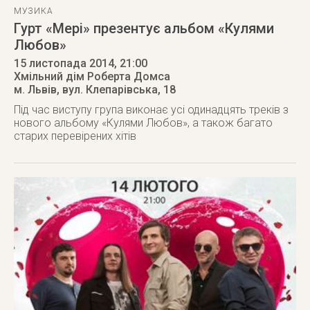
МУЗИКА
Гурт «Мері» презентує альбом «Кулями
Любов»
15 листопада 2014
, 21:00
Хмільний дім Роберта Домса
м. Львів
,
вул. Клепарівська, 18
Під час виступу група виконає усі одинадцять треків з
нового альбому «Кулями Любов», а також багато
старих перевірених хітів