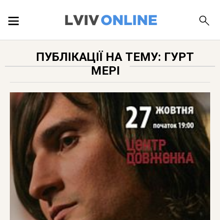
ПОДІЇ
ПУБЛІКАЦІЇ НА ТЕМУ: ГУРТ
МЕРІ
ЛОКАЦІЇ
ПУБЛІКАЦІЇ
ДОВІДКА