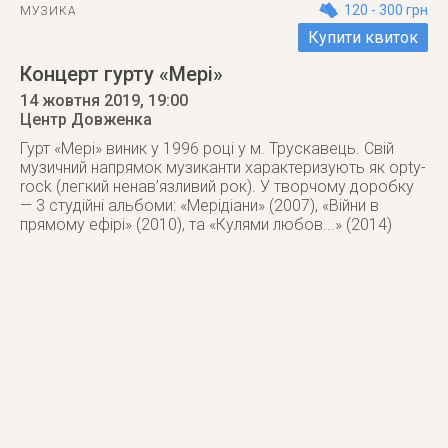
120 - 300 грн
МУЗИКА
Купити квиток
Концерт гурту «Мері»
14 жовтня 2019
, 19:00
Центр Довженка
Гурт «Мері» виник у 1996 році у м. Трускавець. Свій
музичний напрямок музиканти характеризують як opty-
rock (легкий ненав’язливий рок). У творчому доробку
— 3 студійні альбоми: «Мерідіани» (2007), «Війни в
прямому ефірі» (2010), та «Кулями любов...» (2014)