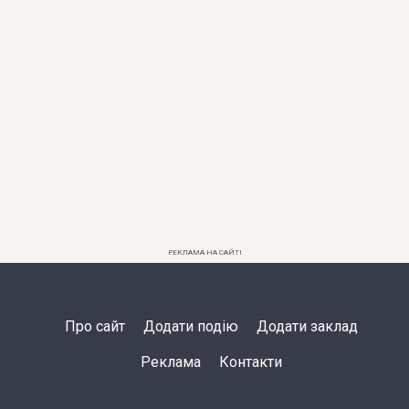
РЕКЛАМА НА САЙТІ
Про сайт
Додати подію
Додати заклад
Реклама
Контакти