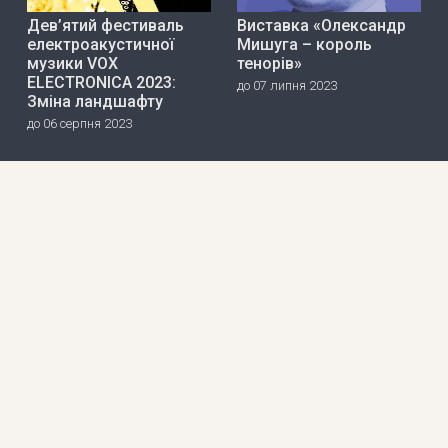
Дев’ятий фестиваль
Виставка «Олександр
електроакустичної
Мишуга – король
музики VOX
тенорів»
ELECTRONICA 2023:
до 07 липня 2023
Зміна ландшафту
до 06 серпня 2023