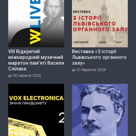
VIII Відкритий
Виставка «З історії
міжнародний музичний
Львівського органного
маратон пам’яті Василя
залу»
Сліпака
до 01 березня 2024
до 30 червня 2024