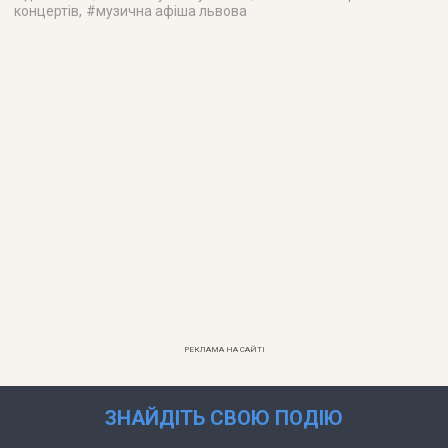
концертів
, #
музична афіша львова
РЕКЛАМА НА САЙТІ
ЗНАЙДІТЬ СВОЮ ПОДІЮ