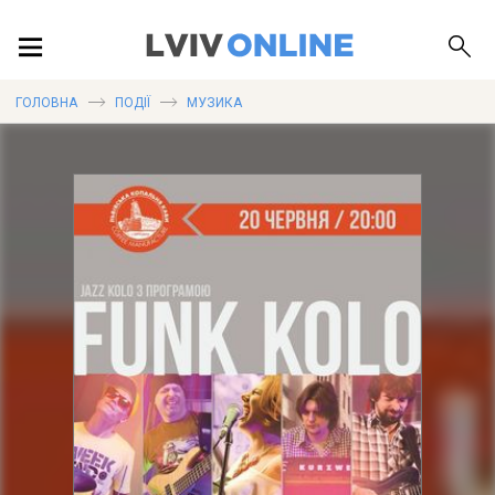
ПОДІЇ
ГОЛОВНА
ПОДІЇ
МУЗИКА
ЛОКАЦІЇ
ПУБЛІКАЦІЇ
ДОВІДКА