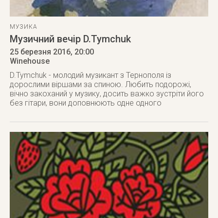
МУЗИКА
Музичний вечір D.Tymchuk
25 березня 2016
, 20:00
Winehouse
D.Tymchuk - молодий музикант з Тернополя із
дорослими віршами за спиною. Любить подорожі,
вічно закоханий у музику, досить важко зустріти його
без гітари, вони доповнюють одне одного