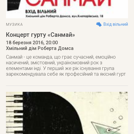
Вхід вільний
МУЗИКА
Концерт гурту «Санмай»
18 березня 2016
, 20:00
Хмільний дім Роберта Домса
Санмай - це команда, що грає сучасний, емоційно
насичений, змістовний, україномовний рок з
елементами інді. У перший же рік існування група
зарекомендувала себе як професійний та якісний гурт