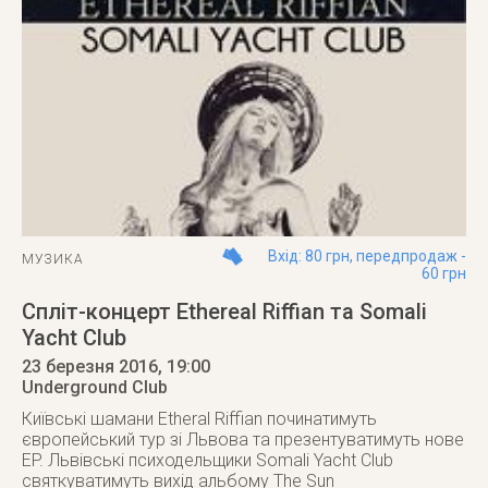
Вхід: 80 грн, передпродаж -
МУЗИКА
60 грн
Спліт-концерт Ethereal Riffian та Somali
Yacht Club
23 березня 2016
, 19:00
Underground Club
Київські шамани Etheral Riffian починатимуть
європейський тур зі Львова та презентуватимуть нове
EP. Львівські психодельщики Somali Yacht Club
святкуватимуть вихід альбому The Sun