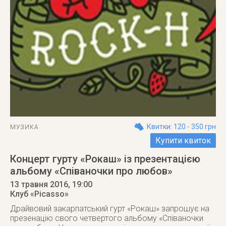
Квитки: 120 - 350 грн
МУЗИКА
Купити квиток
Концерт гурту «Рокаш» із презентацією
альбому «Співаночки про любов»
13 травня 2016
, 19:00
Клуб «Picasso»
Драйвовий закарпатський гурт «Рокаш» запрошує на
презенацію свого четвертого альбому «Співаночки