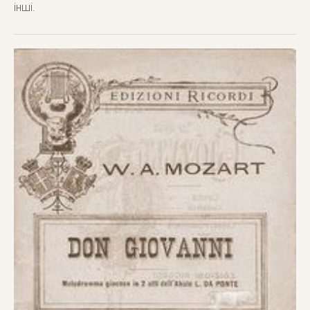
інші.