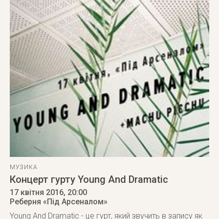
МУЗИКА
Концерт гурту Young And Dramatic
17 квітня 2016
, 20:00
Реберня «Під Арсеналом»
Young And Dramatic - це гурт, який звучить в запису як