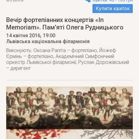
Квитки: 40 - 100 грн
МУЗИКА
Купити квиток
Вечір фортепіанних концертів «In
Memoriam». Пам’яті Олега Рудницького
14 квітня 2016
, 19:00
Львівська національна філармонія
Виконують: Оксана Рапіта – фортепіано, Йожеф
Єрмінь – фортепіано, Академічний Симфонічний
оркестр Львівської філармонії, Руслан Дорожівський
– диригент