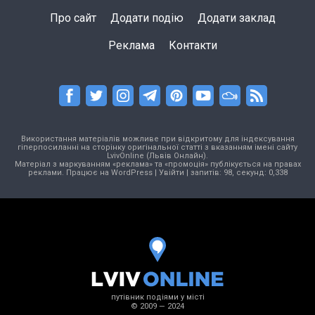
Про сайт
Додати подію
Додати заклад
Реклама
Контакти
Використання матеріалів можливе при відкритому для індексування
гіперпосиланні на сторінку оригінальної статті з вказанням імені сайту
LvivOnline (Львів Онлайн).
Матеріал з маркуванням «реклама» та «промоція» публікується на правах
реклами. Працює на
WordPress
|
Увійти
| запитів: 98, секунд: 0,338
путівник подіями у місті
© 2009 — 2024