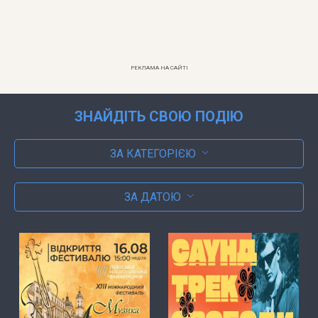
РЕКЛАМА НА САЙТІ
ЗНАЙДІТЬ СВОЮ ПОДІЮ
ЗА КАТЕГОРІЄЮ
ЗА ДАТОЮ