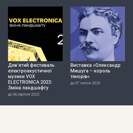
Дев’ятий фестиваль
Виставка «Олександр
електроакустичної
Мишуга – король
музики VOX
тенорів»
ELECTRONICA 2023:
до 07 липня 2023
Зміна ландшафту
до 06 серпня 2023