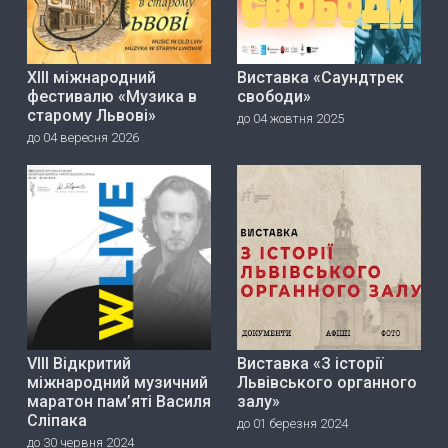
ХІІІ міжнародний
Виставка «Саундтрек
фестивалю «Музика в
свободи»
старому Львові»
до 04 жовтня 2025
до 04 вересня 2026
VIII Відкритий
Виставка «З історії
міжнародний музичний
Львівського органного
маратон пам’яті Василя
залу»
Сліпака
до 01 березня 2024
до 30 червня 2024