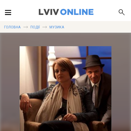
ПОДІЇ
ГОЛОВНА
ПОДІЇ
МУЗИКА
ЛОКАЦІЇ
ПУБЛІКАЦІЇ
ДОВІДКА