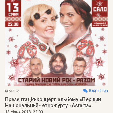
Вхід: 50 грн
МУЗИКА
Презентація-концерт альбому «Перший
Національний» етно-гурту «Astarta»
13 січня 2013
, 22:00