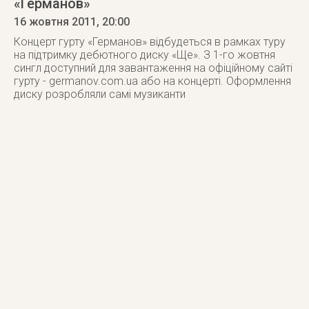
«Германов»
16 жовтня 2011
, 20:00
Концерт гурту «Германов» відбудеться в рамках туру
на підтримку дебютного диску «Ще». З 1-го жовтня
сингл доступний для завантаження на офіційному сайті
гурту - germanov.com.ua або на концерті. Оформлення
диску розробляли самі музиканти