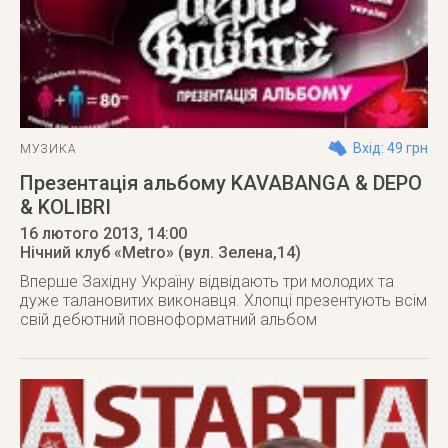
Вхід: 49 грн
МУЗИКА
Презентація альбому KAVABANGA & DEPO
& KOLIBRI
16 лютого 2013
, 14:00
Нічний клуб «Metro» (вул. Зелена,14)
Вперше Західну Україну відвідають три молодих та
дуже талановитих виконавця. Хлопці презентують всім
свій дебютний повноформатний альбом