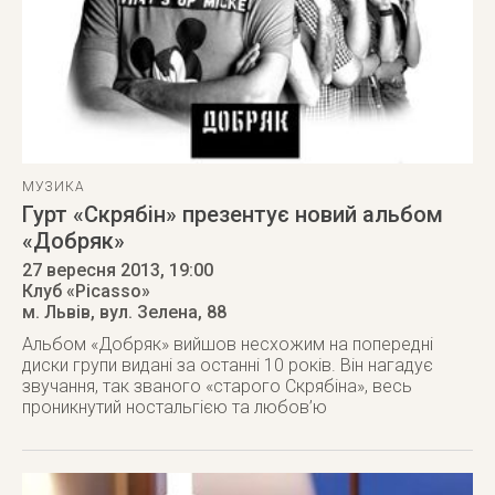
МУЗИКА
Гурт «Скрябін» презентує новий альбом
«Добряк»
27 вересня 2013
, 19:00
Клуб «Picasso»
м. Львів
,
вул. Зелена, 88
Альбом «Добряк» вийшов несхожим на попередні
диски групи видані за останні 10 років. Він нагадує
звучання, так званого «старого Скрябіна», весь
проникнутий ностальгією та любов’ю