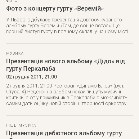
ФОТО
Фото з концерту гурту «Веремій»
У Львові відбулась презентація довгоочікуваного
альбому гурту Веремій «Там, де сонце встає». Це
перший виступ гурту в повному складі у нашому місті.
МУЗИКА
Презентація нового альбому «Дідо» від
гурту Перкалаба
02 грудня 2011
, 21:00
2 грудня 2011, 21:00 Ресторан «Динамо Блюз» (вул.
Стуса, 4) Рецензії на альбом нехай пишуть музичні
критики, а от у прихильників Перкалаби є можливість
самим дати оцінку новій сторінці творчості оркестру.
ІНШЕ
,
МУЗИКА
Презентація дебютного альбому гурту