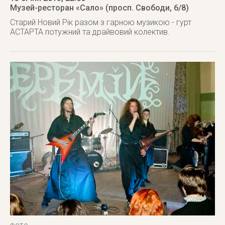
Музей-ресторан «Сало» (просп. Свободи, 6/8)
Старий Новий Рік разом з гарною музикою - гурт
АСТАРТА потужний та драйвовий колектив.