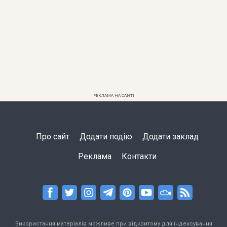
РЕКЛАМА НА САЙТІ
Про сайт
Додати подію
Додати заклад
Реклама
Контакти
Використання матеріалів можливе при відкритому для індексування