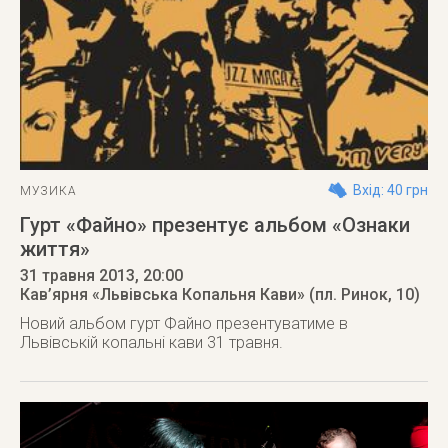
Вхід: 40 грн
МУЗИКА
Гурт «Файно» презентує альбом «Ознаки
життя»
31 травня 2013
, 20:00
Кав’ярня «Львівська Копальня Кави» (пл. Ринок, 10)
Новий альбом гурт Файно презентуватиме в
Львівській копальні кави 31 травня.