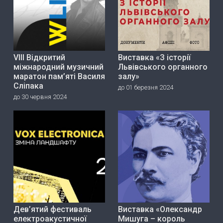
VIII Відкритий
Виставка «З історії
міжнародний музичний
Львівського органного
маратон пам’яті Василя
залу»
Сліпака
до 01 березня 2024
до 30 червня 2024
Дев’ятий фестиваль
Виставка «Олександр
електроакустичної
Мишуга – король