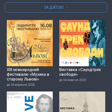
ЗА ДАТОЮ
ХІІІ міжнародний
Виставка «Саундтрек
фестивалю «Музика в
свободи»
старому Львові»
до 04 жовтня 2025
до 04 вересня 2026