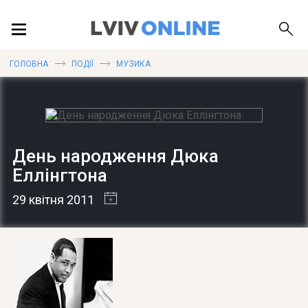
ПОДІЇ
ГОЛОВНА
ПОДІЇ
МУЗИКА
ЛОКАЦІЇ
День народження Дюка
Еллінгтона
ПУБЛІКАЦІЇ
29 квітня 2011
ДОВІДКА