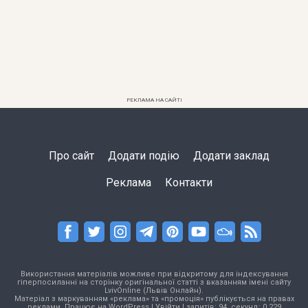
РЕКЛАМА НА САЙТІ
Про сайт
Додати подію
Додати заклад
Реклама
Контакти
Використання матеріалів можливе при відкритому для індексування
гіперпосиланні на сторінку оригінальної статті з вказанням імені сайту
LvivOnline (Львів Онлайн).
Матеріал з маркуванням «реклама» та «промоція» публікується на правах
реклами. Працює на
WordPress
|
Увійти
| запитів: 94, секунд: 0,229