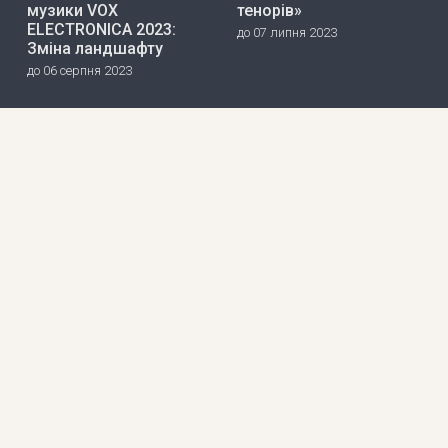
музики VOX
тенорів»
ELECTRONICA 2023:
до 07 липня 2023
Зміна ландшафту
до 06 серпня 2023