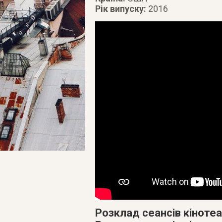
Рік випуску:
2016
Розклад сеансів кінотеа