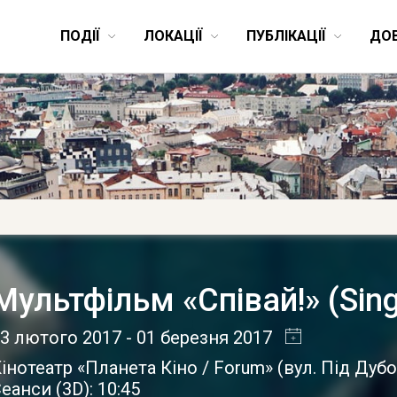
ПОДІЇ
ЛОКАЦІЇ
ПУБЛІКАЦІЇ
ДО
Мультфільм «Співай!» (Sing
3 лютого 2017
- 01 березня 2017
інотеатр «Планета Кіно / Forum»
(
вул. Під Дубо
еанси (3D): 10:45