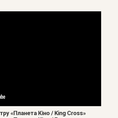
тру «Планета Кіно / King Cross»