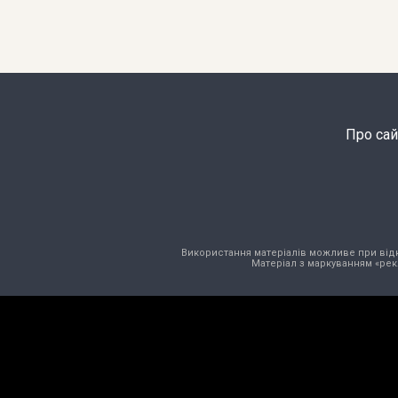
Про сай
Використання матеріалів можливе при відкри
Матеріал з маркуванням «рек