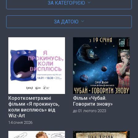
ЗА КАТЕГОРІЄЮ
ЗА ДАТОЮ
Короткометражні
Фільм «Чубай.
фільми «Я прокинусь,
Говорити знову»
коли висплюсь» від
до 01 лютого 2023
Wiz-Art
14 січня 2026