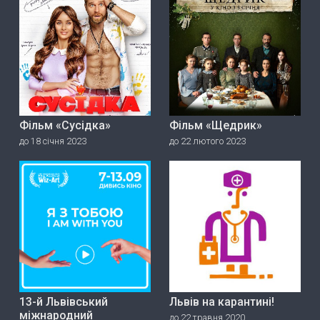
Фільм «Сусідка»
Фільм «Щедрик»
до 18 січня 2023
до 22 лютого 2023
13-й Львівський
Львів на карантині!
міжнародний
до 22 травня 2020