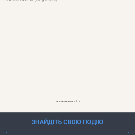
РЕКЛАМА НА САЙТІ
ЗНАЙДІТЬ СВОЮ ПОДІЮ