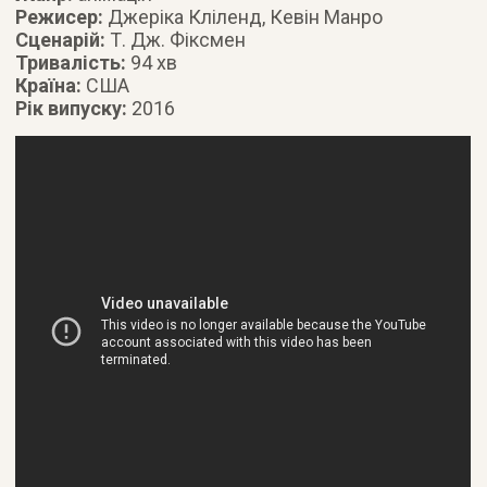
Режисер:
Джеріка Кліленд, Кевін Манро
Сценарій:
Т. Дж. Фіксмен
Тривалість:
94 хв
Країна:
США
Рік випуску:
2016